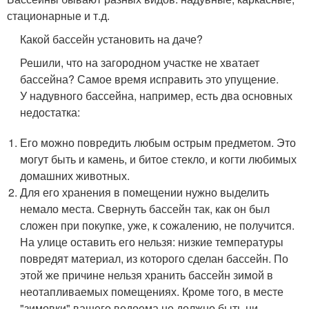
стационарные и т.д.
Какой бассейн установить на даче?
Решили, что на загородном участке не хватает
бассейна? Самое время исправить это упущение.
У надувного бассейна, например, есть два основных
недостатка:
Его можно повредить любым острым предметом. Это
могут быть и камень, и битое стекло, и когти любимых
домашних животных.
Для его хранения в помещении нужно выделить
немало места. Свернуть бассейн так, как он был
сложен при покупке, уже, к сожалению, не получится.
На улице оставить его нельзя: низкие температуры
повредят материал, из которого сделан бассейн. По
этой же причине нельзя хранить бассейн зимой в
неотапливаемых помещениях. Кроме того, в месте
"зимовки" вашего водоема не должно быть ни