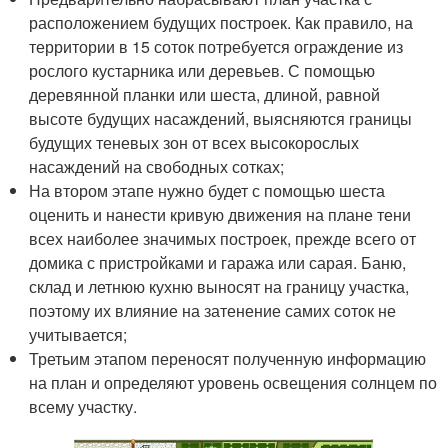
расположением будущих построек. Как правило, на
территории в 15 соток потребуется ограждение из
рослого кустарника или деревьев. С помощью
деревянной планки или шеста, длиной, равной
высоте будущих насаждений, выясняются границы
будущих теневых зон от всех высокорослых
насаждений на свободных сотках;
На втором этапе нужно будет с помощью шеста
оценить и нанести кривую движения на плане тени
всех наиболее значимых построек, прежде всего от
домика с пристройками и гаража или сарая. Баню,
склад и летнюю кухню выносят на границу участка,
поэтому их влияние на затенение самих соток не
учитывается;
Третьим этапом переносят полученную информацию
на план и определяют уровень освещения солнцем по
всему участку.