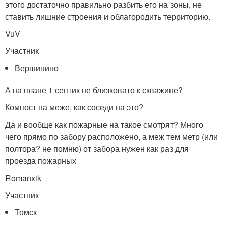
этого достаточно правильно разбить его на зоны, не
ставить лишние строения и облагородить территорию.
VuV
Участник
Вершинино
А на плане 1 септик не близковато к скважине?
Компост на меже, как соседи на это?
Да и вообще как пожарные на такое смотрят? Много
чего прямо по забору расположено, а меж тем метр (или
полтора? не помню) от забора нужен как раз для
проезда пожарных
Romanxik
Участник
Томск