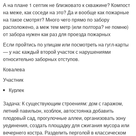
А на плане 1 септик не близковато к скважине? Компост
на меже, как соседи на это? Да и вообще как пожарные
на такое смотрят? Много чего прямо по забору
расположено, а меж тем метр (или полтора? не помню)
от забора нужен как раз для проезда пожарных
Если пройтись по улицам или посмотреть на гугл-карты
— у нас каждый второй участок с нарушениями
относительно заборных отступов.
Ковалева
Участник
Курлек
Задача: К существующим строениям: дом с гаражом,
летний павильон, хозблок, автостоянка добавить
плодовый сад, прогулочные аллеи, организовать зону
уединения, создать площадку для сжигания мусора или
вечернего костра. Разделить перголой в классическом