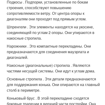
Подкосы . Подпорки, установленные по бокам
строения, способствуют повышению
сопротивляемости ветру. От центра опоры к
диагоналям они проходят под прямым углом.
Шпренгели . Эти элементы находятся на укосине,
соединяющей по углам 2 опоры. Они упираются в
накосные стропила.
Нарожники . Это компактные перекладины. Они
предназначаются для соединения мауэрлата и
диагоналей.
Накосные (диагональные) стропила . Являются
частями несущей системы. Они идут к углам дома.
Основные стропила . Эти детали предназначаются
для поддержания конька. Они опираются на главный
столб в периметре.
Коньковый брус . В этой перекладине сходятся
боковые трапеции в верхней части постройки. Она