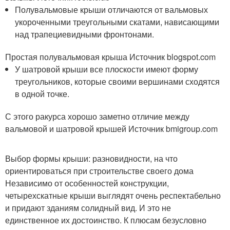
Полувальмовые крыши отличаются от вальмовых
укороченными треугольными скатами, нависающими
над трапециевидными фронтонами.
Простая полувальмовая крыша Источник blogspot.com
У шатровой крыши все плоскости имеют форму
треугольников, которые своими вершинами сходятся
в одной точке.
С этого ракурса хорошо заметно отличие между
вальмовой и шатровой крышей Источник bmigroup.com
Выбор формы крыши: разновидности, на что
ориентироваться при строительстве своего дома
Независимо от особенностей конструкции,
четырехскатные крыши выглядят очень респектабельно
и придают зданиям солидный вид. И это не
единственное их достоинство. К плюсам безусловно