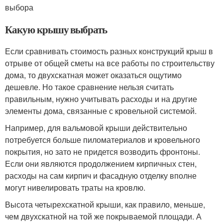
выбора
Какую крышу выбрать
Если сравнивать стоимость разных конструкций крыш в
отрыве от общей сметы на все работы по строительству
дома, то двухскатная может оказаться ощутимо
дешевле. Но такое сравнение нельзя считать
правильным, нужно учитывать расходы и на другие
элементы дома, связанные с кровельной системой.
Например, для вальмовой крыши действительно
потребуется больше пиломатериалов и кровельного
покрытия, но зато не придется возводить фронтоны.
Если они являются продолжением кирпичных стен,
расходы на сам кирпич и фасадную отделку вполне
могут нивелировать траты на кровлю.
Высота четырехскатной крыши, как правило, меньше,
чем двухскатной на той же покрываемой площади. А