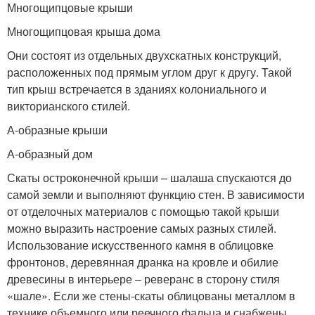
Многощипцовые крыши
Многощипцовая крыша дома
Они состоят из отдельных двухскатных конструкций,
расположенных под прямым углом друг к другу. Такой
тип крыш встречается в зданиях колониального и
викторианского стилей.
А-образные крыши
А-образный дом
Скаты остроконечной крыши – шалаша спускаются до
самой земли и выполняют функцию стен. В зависимости
от отделочных материалов с помощью такой крыши
можно выразить настроение самых разных стилей.
Использование искусственного камня в облицовке
фронтонов, деревянная дранка на кровле и обилие
древесины в интерьере – реверанс в сторону стиля
«шале». Если же стены-скаты облицованы металлом в
технике объемного или реечного фальца и снабжены