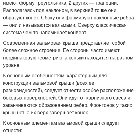
имеют форму треугольника, 2 других — трапеции.
Располагаясь под наклоном, в верхней точке они
образуют конек. Сбоку они формируют наклонные ребра
— они и называются вальмами. Сверху классическая
система чем-то напоминает конверт.
Современная вальмовая крыша представляет собой
более сложное строение. Ее стороны часто имеют
неодинаковую геометрию, а коньки находятся на разном
уровне.
К основным особенностям, характерным для
конструкции вальмовой крыши (всех ее
разновидностей), следует отнести особое расположение
боковых поверхностей. Они идут от карнизного свеса и
заканчиваются образованием ребер. Фронтонов у таких
крыш нет, а их верх завершает конек.
К основным элементам вальмовой крыши следует
отнести: