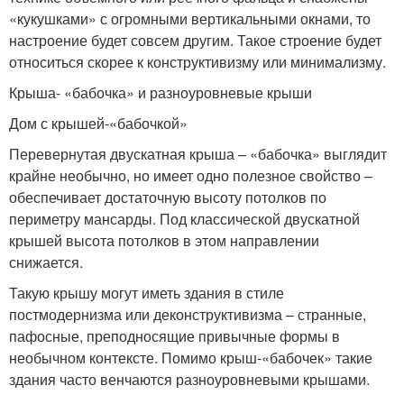
«кукушками» с огромными вертикальными окнами, то
настроение будет совсем другим. Такое строение будет
относиться скорее к конструктивизму или минимализму.
Крыша- «бабочка» и разноуровневые крыши
Дом с крышей-«бабочкой»
Перевернутая двускатная крыша – «бабочка» выглядит
крайне необычно, но имеет одно полезное свойство –
обеспечивает достаточную высоту потолков по
периметру мансарды. Под классической двускатной
крышей высота потолков в этом направлении
снижается.
Такую крышу могут иметь здания в стиле
постмодернизма или деконструктивизма – странные,
пафосные, преподносящие привычные формы в
необычном контексте. Помимо крыш-«бабочек» такие
здания часто венчаются разноуровневыми крышами.