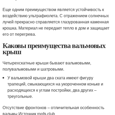
Еще одним преимуществом является устойчивость к
воздействию ультрафиолета. С отражением солнечных
лучей прекрасно справляется глазурованная каменная
крошка. Материал не передает тепло в дом и защищает
его от перегрева.
Каковы преимущества вальмовых
крыш
Четырехскатные крыши бывают вальмовыми,
полувальмовыми и шатровыми.
У вальмовой крыши два ската имеют фигуру
трапеций, смыкающихся на укороченном коньке и
расходящихся к углам постройки, два других –
треугольные.
Отсутствие фронтонов – отличительная особенность
вальмы Источник roofs.club