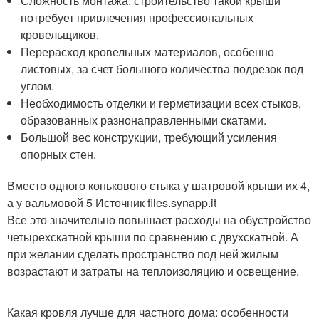
Сложность монтажа: строительство такой крыши
потребует привлечения профессиональных
кровельщиков.
Перерасход кровельных материалов, особенно
листовых, за счет большого количества подрезок под
углом.
Необходимость отделки и герметизации всех стыков,
образованных разнонаправленными скатами.
Большой вес конструкции, требующий усиления
опорных стен.
Вместо одного конькового стыка у шатровой крыши их 4,
а у вальмовой 5 Источник files.synapp.it
Все это значительно повышает расходы на обустройство
четырехскатной крыши по сравнению с двухскатной. А
при желании сделать пространство под ней жилым
возрастают и затраты на теплоизоляцию и освещение.
Какая кровля лучше для частного дома: особенности