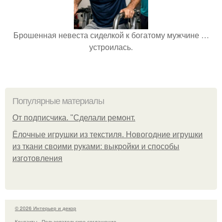
Брошенная невеста сиделкой к богатому мужчине …
устроилась.
Популярные материалы
От подписчика. "Сделали ремонт.
Ёлочные игрушки из текстиля. Новогодние игрушки
из ткани своими руками: выкройки и способы
изготовления
© 2026 Интерьер и декор
Контакты
Пользовательское соглашение