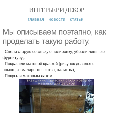
ИНТЕРЬЕР И ДЕКОР
главная
новости
статьи
Мы описываем поэтапно, как
проделать такую работу.
- Сняли старую советскую полировку, убрали лишнюю
фурнитуру;.
- Покрасили матовой краской (рисунок делался с
помощью малярного скотча, валиком);.
- Покрыли матовым лаком