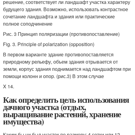
решение, соответствует ли ландшафт участка характеру
будущего здания. Возможно, использовать контрастное
сочетание ландшафта и здания или практические
полное соподчинение
Рис. 3 Принцип поляризации (противопоставление)
Fig. 3. Principle of polarization (opposition)
В первом варианте здание противопоставляется
природному рельефу, объем здания отрывается от
земли, корпус здания поднимается над ландшафтом при
помощи колонн и опор. (рис.3) В этом случае
X 14.
Как определить цель использования
дачного участка (отдых,
выращивание растений, хранение
имущества)
Каким бы ни был участок по размеру: 4 сотки или 12