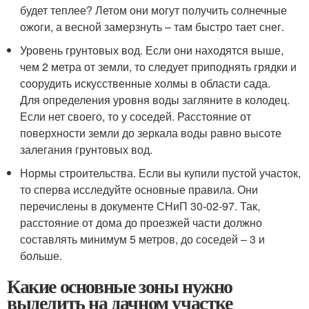
будет теплее? Летом они могут получить солнечные
ожоги, а весной замерзнуть – там быстро тает снег.
Уровень грунтовых вод. Если они находятся выше,
чем 2 метра от земли, то следует приподнять грядки и
соорудить искусственные холмы в области сада.
Для определения уровня воды загляните в колодец.
Если нет своего, то у соседей. Расстояние от
поверхности земли до зеркала воды равно высоте
залегания грунтовых вод.
Нормы строительства. Если вы купили пустой участок,
то сперва исследуйте основные правила. Они
перечислены в документе СНиП 30-02-97. Так,
расстояние от дома до проезжей части должно
составлять минимум 5 метров, до соседей – 3 и
больше.
Какие основные зоны нужно
выделить на дачном участке