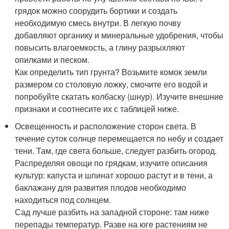
грядок можно соорудить бортики и создать
необходимую смесь внутри. В легкую почву
добавляют органику и минеральные удобрения, чтобы
повысить влагоемкость, а глину разрыхляют
опилками и песком.
Как определить тип грунта? Возьмите комок земли
размером со столовую ложку, смочите его водой и
попробуйте скатать колбаску (шнур). Изучите внешние
признаки и соотнесите их с таблицей ниже.
Освещенность и расположение сторон света. В
течение суток солнце перемещается по небу и создает
тени. Там, где света больше, следует разбить огород.
Распределяя овощи по грядкам, изучите описания
культур: капуста и шпинат хорошо растут и в тени, а
баклажану для развития плодов необходимо
находиться под солнцем.
Сад лучше разбить на западной стороне: там ниже
перепады температур. Разве на юге растениям не