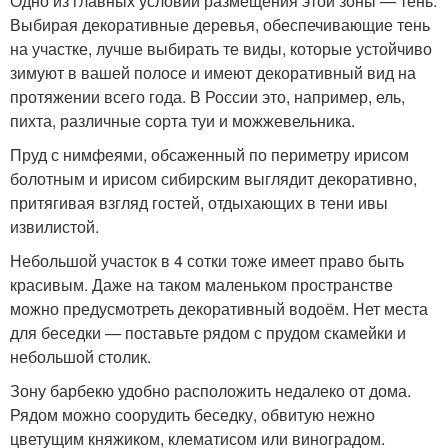
Одно из главных условий размещения этой зоны — тень.
Выбирая декоративные деревья, обеспечивающие тень
на участке, лучше выбирать те виды, которые устойчиво
зимуют в вашей полосе и имеют декоративный вид на
протяжении всего года. В России это, например, ель,
пихта, различные сорта туи и можжевельника.
Пруд с нимфеями, обсаженный по периметру ирисом
болотным и ирисом сибирским выглядит декоративно,
притягивая взгляд гостей, отдыхающих в тени ивы
извилистой.
Небольшой участок в 4 сотки тоже имеет право быть
красивым. Даже на таком маленьком пространстве
можно предусмотреть декоративный водоём. Нет места
для беседки — поставьте рядом с прудом скамейки и
небольшой столик.
Зону барбекю удобно расположить недалеко от дома.
Рядом можно соорудить беседку, обвитую нежно
цветущим княжиком, клематисом или виноградом.