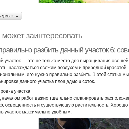
ь дальше →
 может заинтересовать
 правильно разбить дачный участок 6: со
й участок — это не только место для выращивания овощей и
ать, наслаждаться свежим воздухом и природной красотой.
иональным, его нужно правильно разбить. В этой статье м
анировке дачного участка площадью 6 соток.
ровка участка
 началом работ важно тщательно спланировать расположен
ф, освещенность и существующую растительность. Хорошо
ть участок максимально удобным.