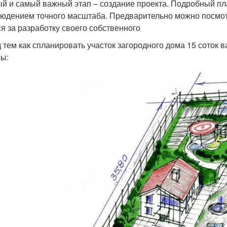
й и самый важный этап – создание проекта. Подробный пла
людением точного масштаба. Предварительно можно посмот
ся за разработку своего собственного
 тем как спланировать участок загородного дома 15 соток 
ы: