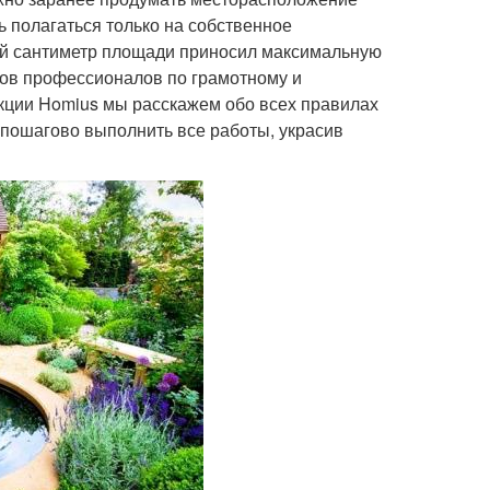
сь полагаться только на собственное
дый сантиметр площади приносил максимальную
тов профессионалов по грамотному и
кции Homius мы расскажем обо всех правилах
 пошагово выполнить все работы, украсив