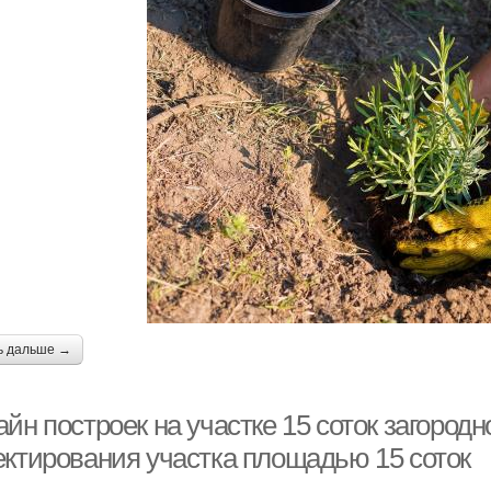
ь дальше →
йн построек на участке 15 соток загород
ектирования участка площадью 15 соток