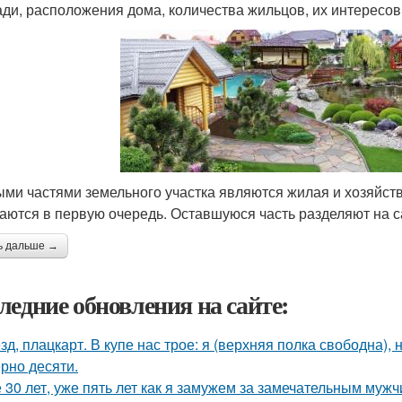
ди, расположения дома, количества жильцов, их интересов
ми частями земельного участка являются жилая и хозяйст
аются в первую очередь. Оставшуюся часть разделяют на са
ь дальше →
ледние обновления на сайте:
зд, плацкарт. В купе нас трое: я (верхняя полка свободна),
рно десяти.
 30 лет, уже пять лет как я замужем за замечательным мужч