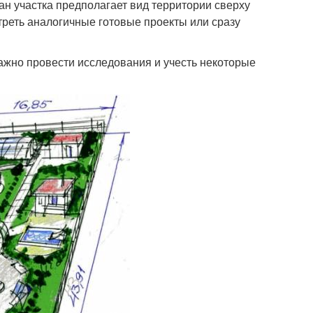
н участка предполагает вид территории сверху
реть аналогичные готовые проекты или сразу
важно провести исследования и учесть некоторые