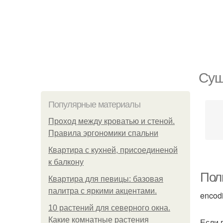
Сущ
Популярные материалы
Проход между кроватью и стеной.
Правила эргономики спальни
Квартира с кухней, присоединеной
к балкону
Пол
Квартира для певицы: базовая
палитра с яркими акцентами.
encod
10 растений для северного окна.
Какие комнатные растения
Если 