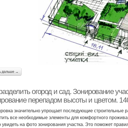
ь дальше →
разделить огород и сад. Зонирование учас
ирование перепадом высоты и цветом. 14
ровка значительно упрощает последующие строительные ра
тить все необходимые элементы для комфортного проживан
 увидеть на фото зонирования участка. Это поможет прави