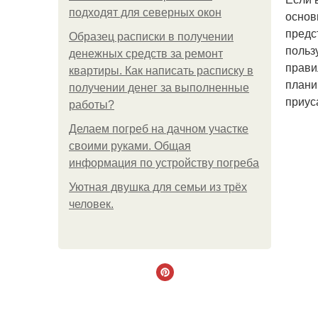
подходят для северных окон
основ
предс
Образец расписки в получении
польз
денежных средств за ремонт
прави
квартиры. Как написать расписку в
плани
получении денег за выполненные
приус
работы?
Делаем погреб на дачном участке
своими руками. Общая
информация по устройству погреба
Уютная двушка для семьи из трёх
человек.