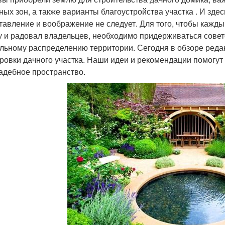
ных зон, а также варианты благоустройства участка . И зде
тавление и воображение не следует. Для того, чтобы каж
у и радовал владельцев, необходимо придерживаться сове
льному распределению территории. Сегодня в обзоре реда
ровки дачного участка. Наши идеи и рекомендации помогут
адебное пространство.