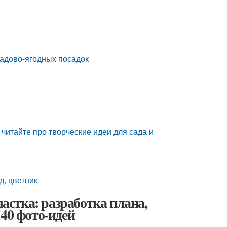
садово-ягодных посадок
читайте про творческие идеи для сада и
д, цветник
частка: разработка плана,
40 фото-идей