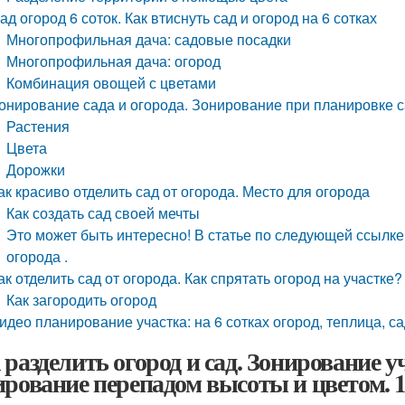
ад огород 6 соток. Как втиснуть сад и огород на 6 сотках
Многопрофильная дача: садовые посадки
Многопрофильная дача: огород
Комбинация овощей с цветами
онирование сада и огорода. Зонирование при планировке 
Растения
Цвета
Дорожки
ак красиво отделить сад от огорода. Место для огорода
Как создать сад своей мечты
Это может быть интересно! В статье по следующей ссылке 
огорода .
ак отделить сад от огорода. Как спрятать огород на участке?
Как загородить огород
идео планирование участка: на 6 сотках огород, теплица, са
 разделить огород и сад. Зонирование у
ирование перепадом высоты и цветом. 1