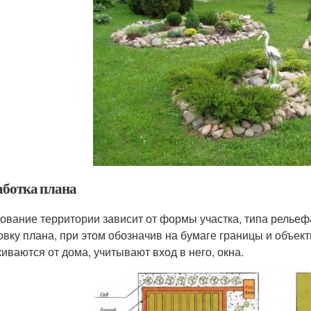
аботка плана
ование территории зависит от формы участка, типа рельеф
овку плана, при этом обозначив на бумаге границы и объек
киваются от дома, учитывают вход в него, окна.