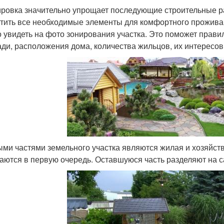
ровка значительно упрощает последующие строительные ра
тить все необходимые элементы для комфортного проживан
 увидеть на фото зонирования участка. Это поможет прави
ди, расположения дома, количества жильцов, их интересов
ми частями земельного участка являются жилая и хозяйст
аются в первую очередь. Оставшуюся часть разделяют на са