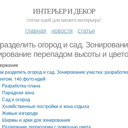
ИНТЕРЬЕР И ДЕКОР
сотни идей для вашего интерьера!
главная
новости
статьи
 разделить огород и сад. Зонировани
ирование перепадом высоты и цвето
ержание
ак разделить огород и сад. Зонирование участка: разработ
ветом. 140 фото-идей
Разработка плана
Парадная зона
Сад и огород
Хозяйственные постройки и зона отдыха
Живые изгороди
Ширмы и арки для зонирования
Разделение территории с помощью цвета