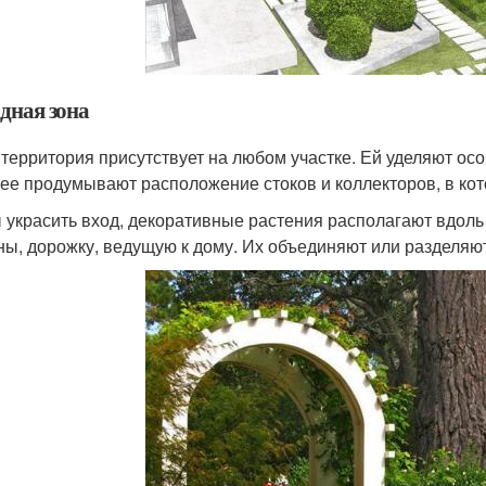
дная зона
 территория присутствует на любом участке. Ей уделяют особ
ее продумывают расположение стоков и коллекторов, в кот
 украсить вход, декоративные растения располагают вдол
ы, дорожку, ведущую к дому. Их объединяют или разделяю