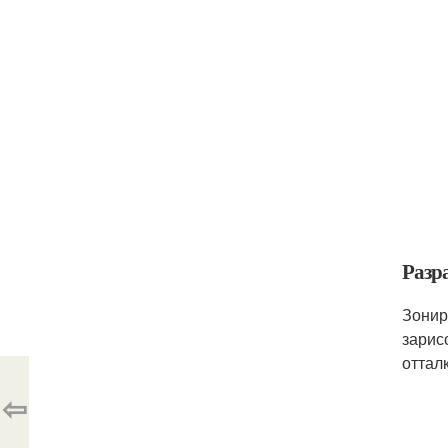
Разр
Зонир
зарис
оттал
⇦