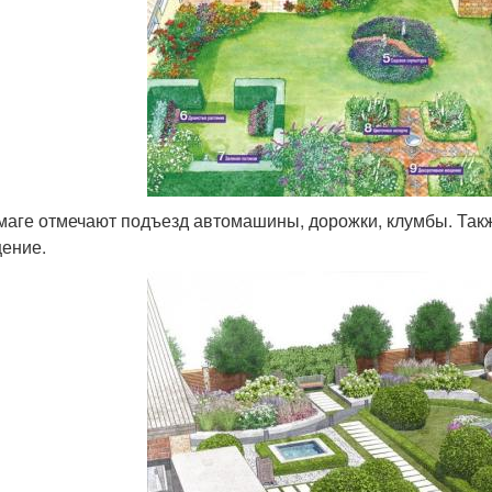
маге отмечают подъезд автомашины, дорожки, клумбы. Такж
ение.