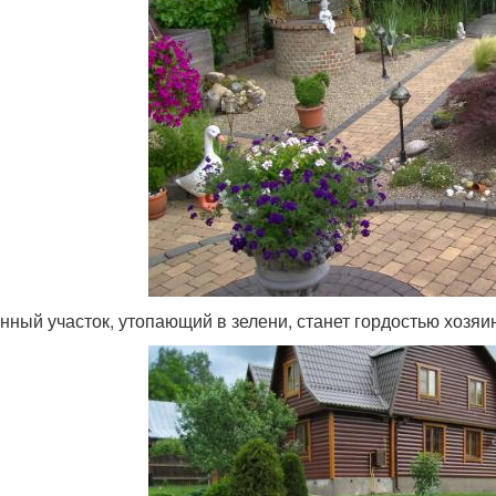
нный участок, утопающий в зелени, станет гордостью хозяи