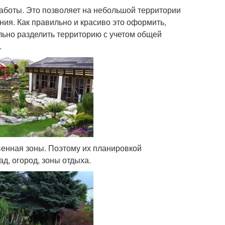
боты. Это позволяет на небольшой территории
ия. Как правильно и красиво это оформить,
льно разделить территорию с учетом общей
.
венная зоны. Поэтому их планировкой
д, огород, зоны отдыха.