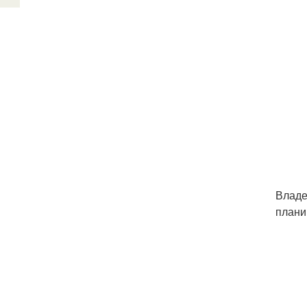
Владе
плани