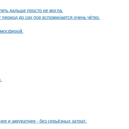
петь дальше просто не могла.
 период до сих пор вспоминается очень чётко.
тмосферой.
.
е и аккуратнее - без серьёзных затрат.