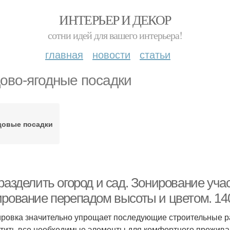
ИНТЕРЬЕР И ДЕКОР
сотни идей для вашего интерьера!
главная
новости
статьи
ово-ягодные посадки
довые посадки
разделить огород и сад. Зонирование учас
ирование перепадом высоты и цветом. 14
ровка значительно упрощает последующие строительные ра
тить все необходимые элементы для комфортного проживан