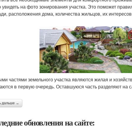
 увидеть на фото зонирования участка. Это поможет прави
ди, расположения дома, количества жильцов, их интересов
ми частями земельного участка являются жилая и хозяйст
аются в первую очередь. Оставшуюся часть разделяют на са
ь дальше →
ледние обновления на сайте: