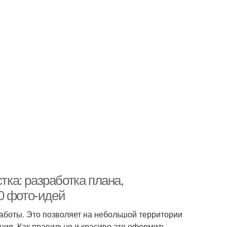
тка: разработка плана,
0 фото-идей
боты. Это позволяет на небольшой территории
ия. Как правильно и красиво это оформить,