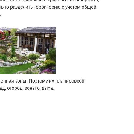
льно разделить территорию с учетом общей
.
венная зоны. Поэтому их планировкой
д, огород, зоны отдыха.