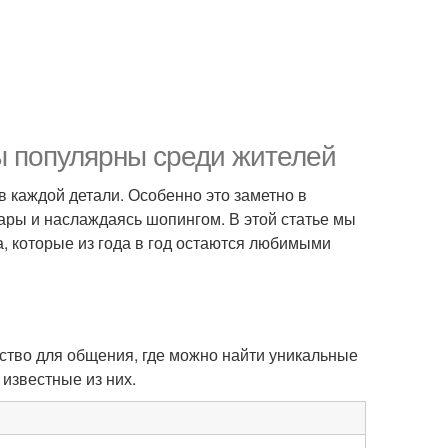
ы популярны среди жителей
в каждой детали. Особенно это заметно в
ары и наслаждаясь шопингом. В этой статье мы
, которые из года в год остаются любимыми
нство для общения, где можно найти уникальные
известные из них.