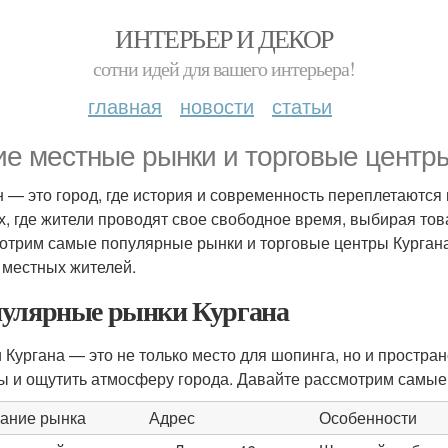
ИНТЕРЬЕР И ДЕКОР
сотни идей для вашего интерьера!
главная
новости
статьи
ие местные рынки и торговые центр
н — это город, где история и современность переплетаются 
х, где жители проводят свое свободное время, выбирая тов
отрим самые популярные рынки и торговые центры Кургана
 местных жителей.
улярные рынки Кургана
 Кургана — это не только место для шопинга, но и простра
ы и ощутить атмосферу города. Давайте рассмотрим самые 
ание рынка
Адрес
Особенности