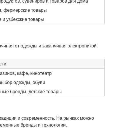
родуктов, сувениров и товаров для дома
ы, фермерские товары
 и узбекские товары
чиная от одежды и заканчивая электроникой.
сти
азинов, кафе, кинотеатр
выбор одежды, обуви
ные бренды, детские товары
традиции и современность. На рынках можно
ременные бренды и технологии.