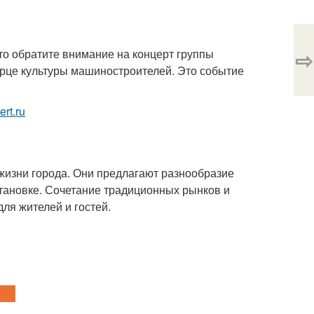
⇨
то обратите внимание на концерт группы
ворце культуры машиностроителей. Это событие
ert.ru
жизни города. Они предлагают разнообразие
тановке. Сочетание традиционных рынков и
ля жителей и гостей.