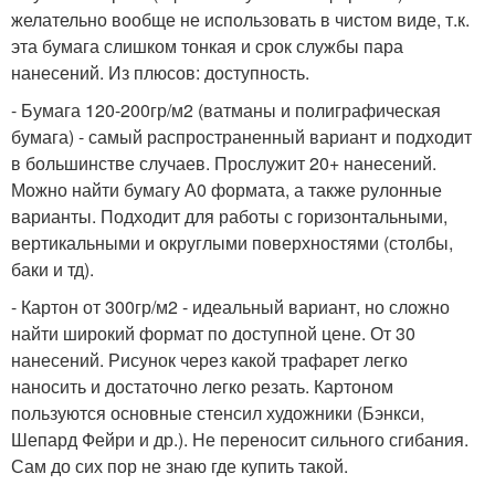
желательно вообще не использовать в чистом виде, т.к.
эта бумага слишком тонкая и срок службы пара
нанесений. Из плюсов: доступность.
- Бумага 120-200гр/м2 (ватманы и полиграфическая
бумага) - самый распространенный вариант и подходит
в большинстве случаев. Прослужит 20+ нанесений.
Можно найти бумагу А0 формата, а также рулонные
варианты. Подходит для работы с горизонтальными,
вертикальными и округлыми поверхностями (столбы,
баки и тд).
- Картон от 300гр/м2 - идеальный вариант, но сложно
найти широкий формат по доступной цене. От 30
нанесений. Рисунок через какой трафарет легко
наносить и достаточно легко резать. Картоном
пользуются основные стенсил художники (Бэнкси,
Шепард Фейри и др.). Не переносит сильного сгибания.
Сам до сих пор не знаю где купить такой.