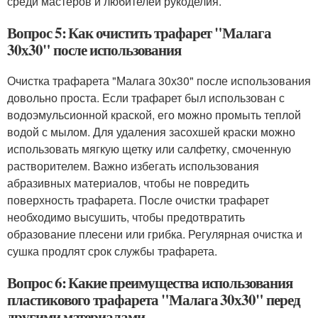
среди мастеров и любителей рукоделия.
Вопрос 5: Как очистить трафарет "Малага
30х30" после использования
Очистка трафарета "Малага 30х30" после использования
довольно проста. Если трафарет был использован с
водоэмульсионной краской, его можно промыть теплой
водой с мылом. Для удаления засохшей краски можно
использовать мягкую щетку или салфетку, смоченную
растворителем. Важно избегать использования
абразивных материалов, чтобы не повредить
поверхность трафарета. После очистки трафарет
необходимо высушить, чтобы предотвратить
образование плесени или грибка. Регулярная очистка и
сушка продлят срок службы трафарета.
Вопрос 6: Какие преимущества использования
пластикового трафарета "Малага 30х30" перед
другими материалами