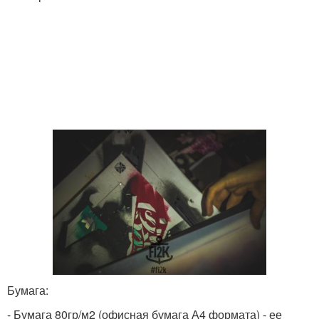
Бумага:
- Бумага 80гр/м2 (офисная бумага А4 формата) - ее