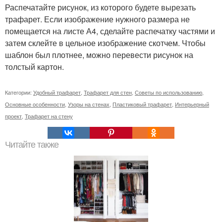
Распечатайте рисунок, из которого будете вырезать
трафарет. Если изображение нужного размера не
помещается на листе А4, сделайте распечатку частями и
затем склейте в цельное изображение скотчем. Чтобы
шаблон был плотнее, можно перевести рисунок на
толстый картон.
Категории:
Удобный трафарет
,
Трафарет для стен
,
Советы по использованию
,
Основные особенности
,
Узоры на стенах
,
Пластиковый трафарет
,
Интерьерный
проект
,
Трафарет на стену
Читайте также