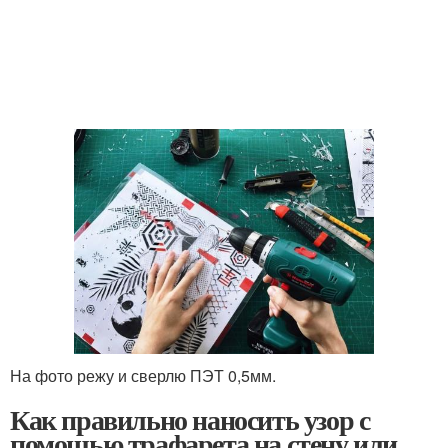
На фото режу и сверлю ПЭТ 0,5мм.
Как правильно наносить узор с
помощью трафарета на стену или