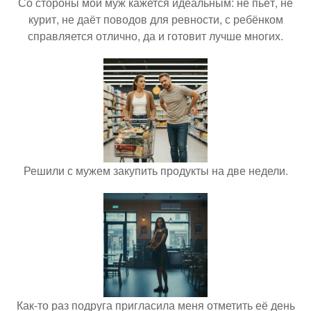
Со стороны мой муж кажется идеальным: не пьёт, не
курит, не даёт поводов для ревности, с ребёнком
справляется отлично, да и готовит лучше многих.
Решили с мужем закупить продукты на две недели.
Как-то раз подруга пригласила меня отметить её день