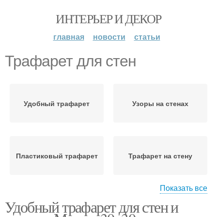
ИНТЕРЬЕР И ДЕКОР
главная
новости
статьи
Трафарет для стен
Удобный трафарет
Узоры на стенах
Пластиковый трафарет
Трафарет на стену
Показать все
Сравнение с
Удобный трафарет для стен и
Многоразовые
одноразовыми
трафареты