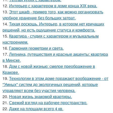
12.
Интерьер с характером в доме конца XIX века.
13.
Этот шкаф - пример того, как можно организовать
удобное хранение без больших затрат.
14.
Тихая роскошь. Интерьер, в котором нет кричащих
решений, но есть ощущение статуса и комфорта.
15.
Квартира - студия с характером и музыкальным
настроением.
16.
Гармония геометрии и света.
17.
Лепнина, путешествия и красные акценты: квартира
в Минске.
18.
Дом с новой жизнью: смелое преображение в
Кракове.
19.
Технологии в этом доме поражают воображение - от
"Умных" систем до экологичных решений, которые
управляют всем без участия человека.
20.
Новая жизнь знакомой квартиры.
21.
Свежий взгляд на рабочее пространство.
22.
Даже на площади всего 4 кв.