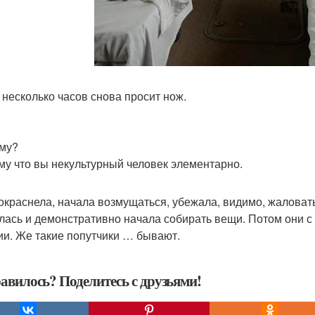
 несколько часов снова просит нож.
ему?
ому что вы некультурный человек элементарно.
окраснела, начала возмущаться, убежала, видимо, жаловат
лась и демонстративно начала собирать вещи. Потом они с 
ии. Же такие попутчики … бывают.
авилось? Поделитесь с друзьями!