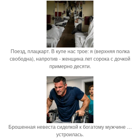
Поезд, плацкарт. В купе нас трое: я (верхняя полка
свободна), напротив - женщина лет сорока с дочкой
примерно десяти.
Брошенная невеста сиделкой к богатому мужчине …
устроилась.