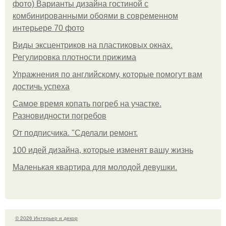
фото) Варианты дизайна гостиной с
комбинированными обоями в современном
интерьере 70 фото
Виды эксцентриков на пластиковых окнах.
Регулировка плотности прижима
Упражнения по английскому, которые помогут вам
достичь успеха
Самое время копать погреб на участке.
Разновидности погребов
От подписчика. "Сделали ремонт.
100 идей дизайна, которые изменят вашу жизнь
Маленькая квартира для молодой девушки.
© 2026 Интерьер и декор