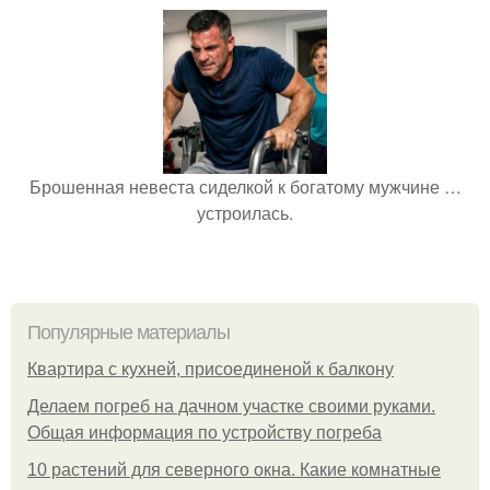
Брошенная невеста сиделкой к богатому мужчине …
устроилась.
Популярные материалы
Квартира с кухней, присоединеной к балкону
Делаем погреб на дачном участке своими руками.
Общая информация по устройству погреба
10 растений для северного окна. Какие комнатные