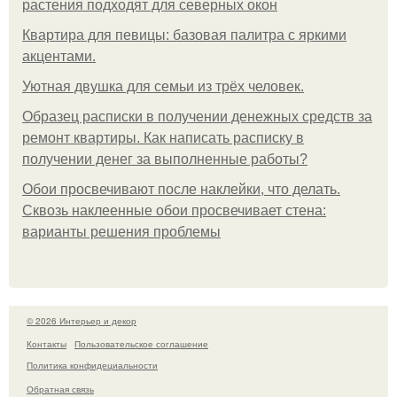
растения подходят для северных окон
Квартира для певицы: базовая палитра с яркими
акцентами.
Уютная двушка для семьи из трёх человек.
Образец расписки в получении денежных средств за
ремонт квартиры. Как написать расписку в
получении денег за выполненные работы?
Обои просвечивают после наклейки, что делать.
Сквозь наклеенные обои просвечивает стена:
варианты решения проблемы
© 2026 Интерьер и декор
Контакты
Пользовательское соглашение
Политика конфидециальности
Обратная связь