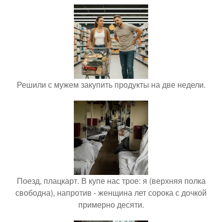
Решили с мужем закупить продукты на две недели.
Поезд, плацкарт. В купе нас трое: я (верхняя полка
свободна), напротив - женщина лет сорока с дочкой
примерно десяти.