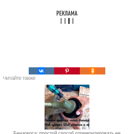
Читайте также
Бензокоса: простой способ отремонтировать ее