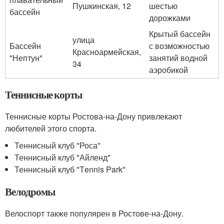
Пушкинская, 12
шестью
бассейн
дорожками
Крытый бассейн
улица
Бассейн
с возможностью
Красноармейская,
"Нептун"
занятий водной
34
аэробикой
Теннисные корты
Теннисные корты Ростова-на-Дону привлекают
любителей этого спорта.
Теннисный клуб "Роса"
Теннисный клуб "Айленд"
Теннисный клуб "Тennis Park"
Велодромы
Велоспорт также популярен в Ростове-на-Дону.