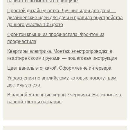
варианты возможны в принципе
Простой дизайн участка. Лучшие идеи для дачи —
дизайнерские идеи для дачи и правила обустройства
дачного участка 105 фото
Фронтон крыши из профнастила. Фронтон из
профнастила
Квартиры электрика. Монтаж электропроводки в
квартире своими руками — пошаговая инструкция
Цвет ваниль это, какой. Оформление интерьера
Упражнения по английскому, которые помогут вам
достичь успеха
В ванной маленькие черные червячки. Насекомые в
ванной: фото и названия