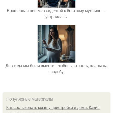
Брошенная невеста сиделкой к богатому мужчине …
устроилась.
Два года мы были вместе - любовь, страсть, планы на
свадьбу.
Популярные материалы
Как состыковать крышу пристройки и дома. Какие