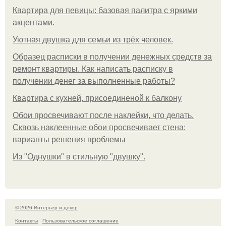
Квартира для певицы: базовая палитра с яркими
акцентами.
Уютная двушка для семьи из трёх человек.
Образец расписки в получении денежных средств за
ремонт квартиры. Как написать расписку в
получении денег за выполненные работы?
Квартира с кухней, присоединеной к балкону
Обои просвечивают после наклейки, что делать.
Сквозь наклеенные обои просвечивает стена:
варианты решения проблемы
Из "Однушки" в стильную "двушку".
© 2026 Интерьер и декор
Контакты
Пользовательское соглашение