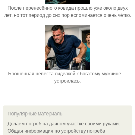
После перенесённого ковида прошло уже около двух
лет, но тот период до сих пор вспоминается очень чётко.
Брошенная невеста сиделкой к богатому мужчине …
устроилась.
Популярные материалы
Делаем погреб на дачном участке своими руками.
Общая информация по устройству погреба