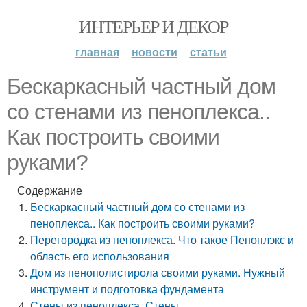
ИНТЕРЬЕР И ДЕКОР
главная
новости
статьи
Бескаркасный частный дом
со стенами из пеноплекса..
Как построить своими
руками?
Содержание
Бескаркасный частный дом со стенами из
пеноплекса.. Как построить своими руками?
Перегородка из пеноплекса. Что такое Пеноплэкс и
область его использования
Дом из пенополистирола своими руками. Нужный
инструмент и подготовка фундамента
Стены из пеноплекса. Стены