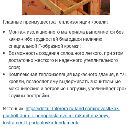
Главные преимущества теплоизоляции кровли:
Монтаж изоляционного материала выполняется без
каких-либо трудностей благодаря наличию
специальной Г-образной кромки;
Возможность создания сплошного легкого, при этом
достаточно жесткого и надежного утеплительного
слоя;
Комплексная теплоизоляция каркасного здания, в т.ч.
кровли, позволяет ему выдерживать значительные
механические и ветровые нагрузки, увеличивает срок
службы постройки.
Источник:
https://detali-interera.ru-land.com/novosti/kak-
postroit-dom-iz-penoplasta-svoimi-rukami-nuzhnyy-
instrument-i-podgotovka-fundamenta