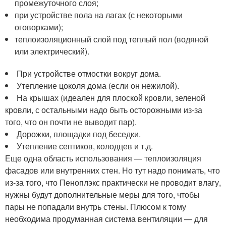
промежуточного слоя;
при устройстве пола на лагах (с некоторыми
оговорками);
теплоизоляционный слой под теплый пол (водяной
или электрический).
При устройстве отмостки вокруг дома.
Утепление цоколя дома (если он нежилой).
На крышах (идеален для плоской кровли, зеленой
кровли, с остальными надо быть осторожными из-за
того, что он почти не выводит пар).
Дорожки, площадки под беседки.
Утепление септиков, колодцев и т.д.
Еще одна область использования — теплоизоляция
фасадов или внутренних стен. Но тут надо понимать, что
из-за того, что Пеноплэкс практически не проводит влагу,
нужны будут дополнительные меры для того, чтобы
пары не попадали внутрь стены. Плюсом к тому
необходима продуманная система вентиляции — для