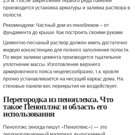
2,5 м. После закрепления первого ряда панелей
производится установка арматуры и заливка раствора в
полости.
Рекомендуем: Частный дом из пеноблоков – от
фундамента до крыши. Как построить своими руками
Цементно-песчаный раствор должен иметь достаточно
жидкую консистенцию для полного заполнения полости.
По мере заливки цемента производится тщательное
уплотнение массы. Изготовление верхнего
армировочного пояса нецелесообразно, т.к. кровля
прочно устанавливается на несущий каркас дома. На
стеновые панели вес перекрытия не воздействует.
Перегородка из пеноплекса. Что
такое Пеноплэкс и область его
использования
Пеноплэкс (иногда пишут «Пеноплекс») — это
теплоизоляционный материал, выпускаемый