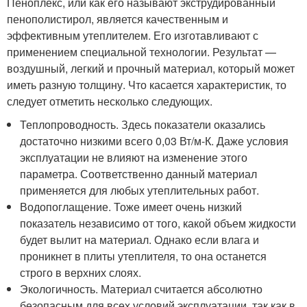
Пеноплекс, или как его называют экструдированный
пенополистирол, является качественным и
эффективным утеплителем. Его изготавливают с
применением специальной технологии. Результат —
воздушный, легкий и прочный материал, который может
иметь разную толщину. Что касается характеристик, то
следует отметить несколько следующих.
Теплопроводность. Здесь показатели оказались
достаточно низкими всего 0,03 Вт/м-К. Даже условия
эксплуатации не влияют на изменение этого
параметра. Соответственно данный материал
применяется для любых утеплительных работ.
Водопоглащение. Тоже имеет очень низкий
показатель независимо от того, какой объем жидкости
будет вылит на материал. Однако если влага и
проникнет в плиты утеплителя, то она останется
строго в верхних слоях.
Экологичность. Материал считается абсолютно
безопасным для всех условий эксплуатации, так как в