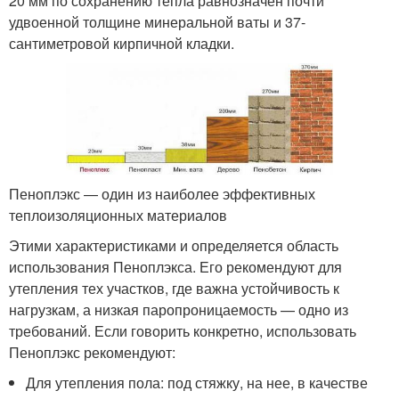
20 мм по сохранению тепла равнозначен почти
удвоенной толщине минеральной ваты и 37-
сантиметровой кирпичной кладки.
Пеноплэкс — один из наиболее эффективных
теплоизоляционных материалов
Этими характеристиками и определяется область
использования Пеноплэкса. Его рекомендуют для
утепления тех участков, где важна устойчивость к
нагрузкам, а низкая паропроницаемость — одно из
требований. Если говорить конкретно, использовать
Пеноплэкс рекомендуют:
Для утепления пола: под стяжку, на нее, в качестве