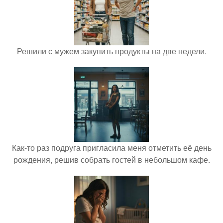
Решили с мужем закупить продукты на две недели.
Как-то раз подруга пригласила меня отметить её день
рождения, решив собрать гостей в небольшом кафе.