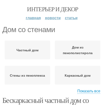
ИНТЕРЬЕР И ДЕКОР
главная
новости
статьи
Дом со стенами
Дом из
Частный дом
пенополистирола
Стены из пеноплекса
Каркасный дом
Показать все
Бескаркасный частный дом со
Дом из пеноплекса