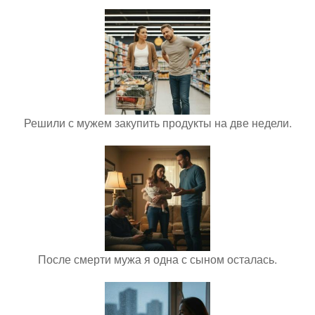
Решили с мужем закупить продукты на две недели.
После смерти мужа я одна с сыном осталась.