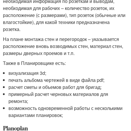
необходимая информация по розеткам и выводам,
необходимая для рабочих – количество розеток, их
расположение (с размерами), тип розеток (обычные или
влагостойкие), для какой техники предназначена
розетка.
На плане монтажа стен и перегородок – указывается
расположение вновь возводимых стен, материал стен,
размеры дверных проемов и т.п.
Также в Планировщике есть:
визуализация 3d;
печать альбома чертежей в виде файла pdf;
расчет сметы и объемов работ для бригад;
примерный расчет черновых материалов для
ремонта;
возможность одновременной работы с несколькими
вариантами планировок;
Planoplan