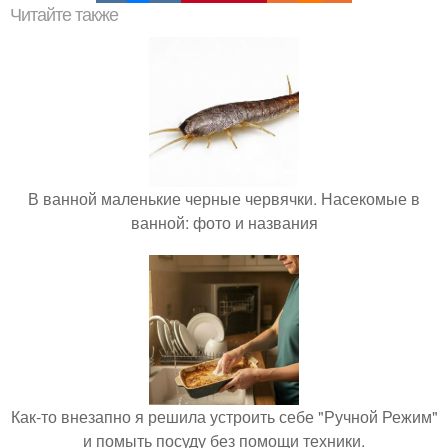
Читайте также
В ванной маленькие черные червячки. Насекомые в
ванной: фото и названия
Как-то внезапно я решила устроить себе "Ручной Режим"
и помыть посуду без помощи техники.