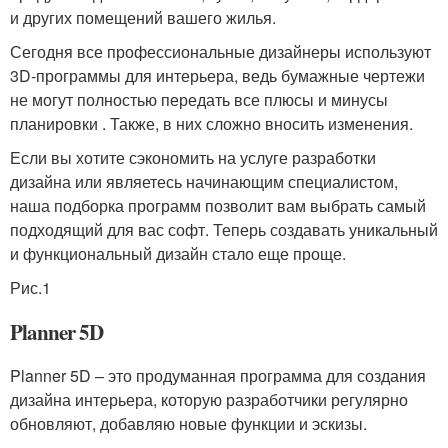
и других помещений вашего жилья.
Сегодня все профессиональные дизайнеры используют
3D-программы для интерьера, ведь бумажные чертежи
не могут полностью передать все плюсы и минусы
планировки . Также, в них сложно вносить изменения.
Если вы хотите сэкономить на услуге разработки
дизайна или являетесь начинающим специалистом,
наша подборка программ позволит вам выбрать самый
подходящий для вас софт. Теперь создавать уникальный
и функциональный дизайн стало еще проще.
Рис.1
Planner 5D
Planner 5D – это продуманная программа для создания
дизайна интерьера, которую разработчики регулярно
обновляют, добавляю новые функции и эскизы.