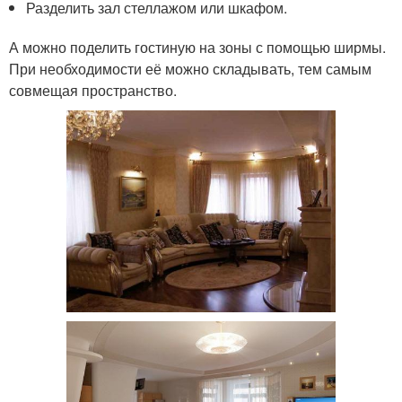
Разделить зал стеллажом или шкафом.
А можно поделить гостиную на зоны с помощью ширмы.
При необходимости её можно складывать, тем самым
совмещая пространство.