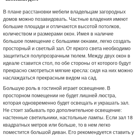
В плане расстановки мебели владельцам загородных
домов можно позавидовать. Частные владения имеют
большие площади и отличаются высотой потолков,
количеством и размерами окон. Имея в наличие
большое помещение с большими окнами, легко создать
просторный и светлый зал. От яркого света необходимо
защититься полупрозрачным тюлем. Между двух окон в
идеале ставится стол, по обе стороны от которого будут
прекрасно смотреться мягкие кресла: сидя на них можно
наслаждаться прекрасным видом на сад.
Большую роль в гостиной играет освещение. В
просторном помещении не будет лишней люстра,
которая одновременно будет освещать и украшать зал.
Не стоит забывать про дополнительное освещение:
настенные светильники, настольные лампы. Если зал 18
квадратных метров или больше, то в нем легко
поместится большой диван. Его рекомендуется ставить у