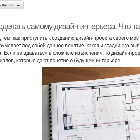
ь дальше →
сделать самому дизайн интерьера. Что та
 тем, как приступить к созданию дизайн-проекта своего мес
зумевает под собой данное понятие, каковы стадии его вып
в. Если не вдаваться в сложные изъяснения, то дизайн-про
иалов, которые дают понятие о будущем интерьере.