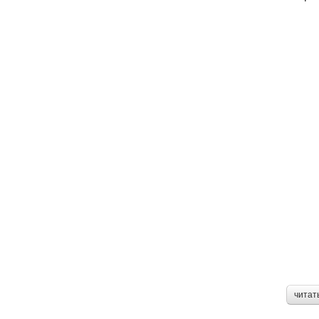
читат