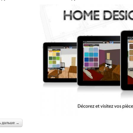
ь дальше →