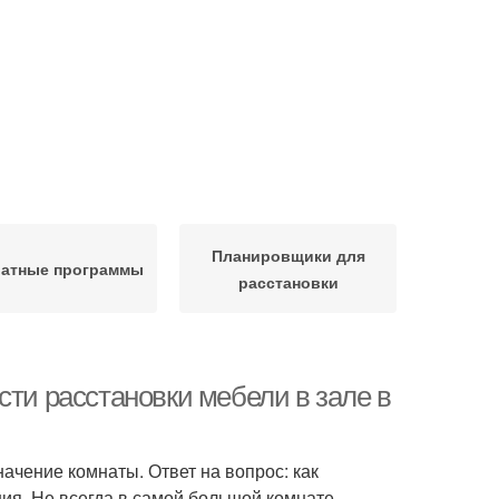
Планировщики для
латные программы
расстановки
сти расстановки мебели в зале в
ачение комнаты. Ответ на вопрос: как
ния. Не всегда в самой большой комнате