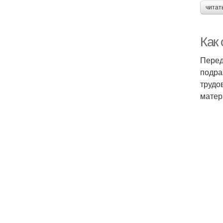
читат
Как 
Перед
подра
трудо
матер