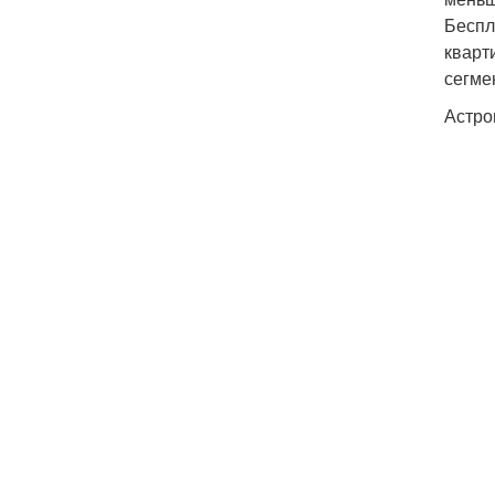
Беспл
кварт
сегме
Астро