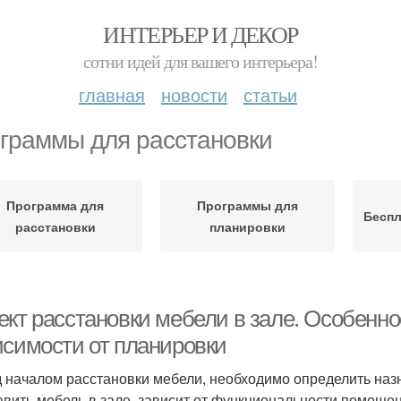
ИНТЕРЬЕР И ДЕКОР
сотни идей для вашего интерьера!
главная
новости
статьи
граммы для расстановки
Программа для
Программы для
Бесп
расстановки
планировки
ект расстановки мебели в зале. Особенно
исимости от планировки
 началом расстановки мебели, необходимо определить назн
авить мебель в зале, зависит от функциональности помеще