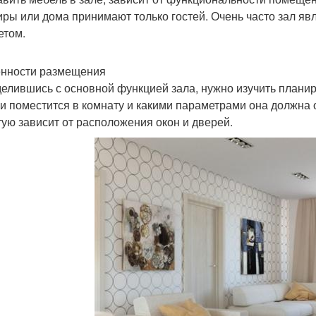
иры или дома принимают только гостей. Очень часто зал яв
етом.
нности размещения
елившись с основной функцией зала, нужно изучить планир
и поместится в комнату и какими параметрами она должна об
тую зависит от расположения окон и дверей.