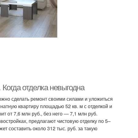
. Когда отделка невыгодна
Можно сделать ремонт своими силами и уложиться
атную квартиру площадью 52 кв. м с отделкой и
 от 7,6 млн руб., без него — 7,1 млн руб.
востройках, предлагают чистовую отделку по 5–
жет составить около 312 тыс. руб. за такую