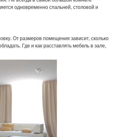
ляется одновременно спальней, столовой и
овку. От размеров помещения зависит, сколько
ладать. Где и как расставлять мебель в зале,