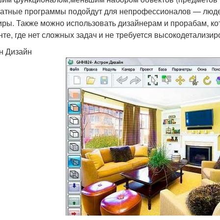
атные программы подойдут для непрофессионалов — людей
иры. Также можно использовать дизайнерам и прорабам, к
нте, где нет сложных задач и не требуется высокодетализи
н Дизайн