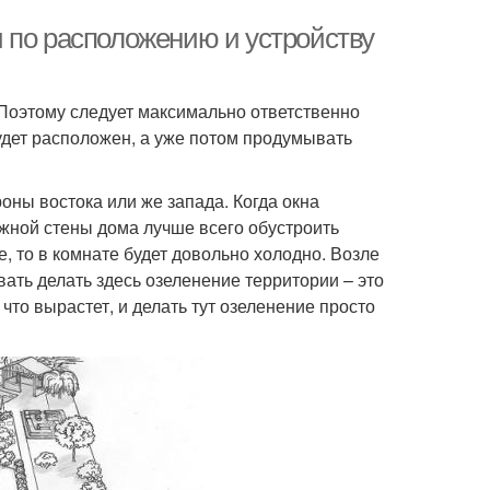
 по расположению и устройству
 Поэтому следует максимально ответственно
будет расположен, а уже потом продумывать
оны востока или же запада. Когда окна
жной стены дома лучше всего обустроить
, то в комнате будет довольно холодно. Возле
ать делать здесь озеленение территории – это
что вырастет, и делать тут озеленение просто