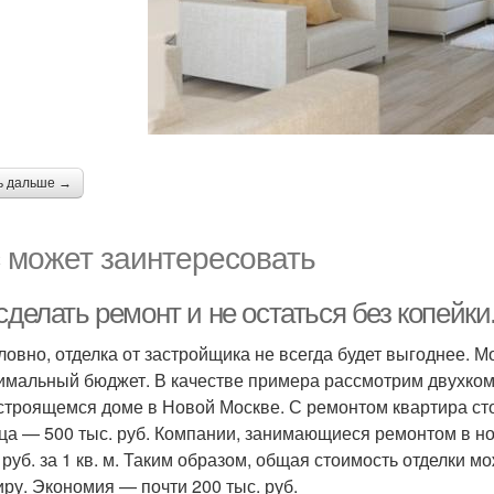
ь дальше →
 может заинтересовать
сделать ремонт и не остаться без копейки
ловно, отделка от застройщика не всегда будет выгоднее. 
имальный бюджет. В качестве примера рассмотрим двухкомн
 строящемся доме в Новой Москве. С ремонтом квартира стоит
ца — 500 тыс. руб. Компании, занимающиеся ремонтом в но
 руб. за 1 кв. м. Таким образом, общая стоимость отделки мо
иру. Экономия — почти 200 тыс. руб.