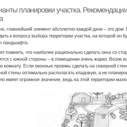
ианты планировки участка. Рекомендации
а
но, главнейший элемент абсолютно каждой дачи – это дом.
дить к вопросу выбора территории участка, на которой он 
н ландшафта.
ет помнить, что наиболее рационально сделать окна со стор
ятся с южной стороны – в помещении очень жарко. Возле ю
ю комнату. Если оконные проемы сделать на северной стене
ной стены оптимально располагать кладовую, а не планиров
ло имеет огромное значение, ведь на этой территории мало 