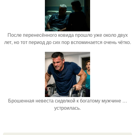
После перенесённого ковида прошло уже около двух
лет, но тот период до сих пор вспоминается очень чётко.
Брошенная невеста сиделкой к богатому мужчине …
устроилась.