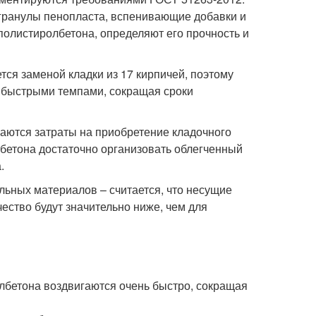
 гранулы пенопласта, вспенивающие добавки и
полистиролбетона, определяют его прочность и
ся заменой кладки из 17 кирпичей, поэтому
 быстрыми темпами, сокращая сроки
аются затраты на приобретение кладочного
олбетона достаточно организовать облегченный
.
льных материалов – считается, что несущие
чество будут значительно ниже, чем для
лбетона воздвигаются очень быстро, сокращая