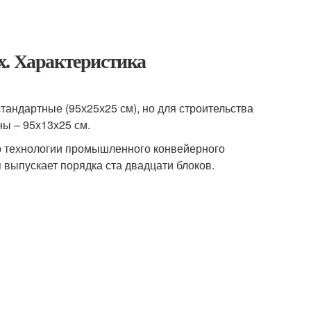
х. Характеристика
тандартные (95х25х25 см), но для строительства
ы – 95х13х25 см.
о технологии промышленного конвейерного
 выпускает порядка ста двадцати блоков.