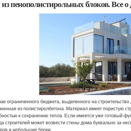
 из пенополистирольных блоков. Все о
чае ограниченного бюджета, выделенного на строительство 
ненная из полистиролбетона. Материал имеет пористую стр
бностью к сохранению тепла. Если имеется уже готовый фун
да строителей может возвести стены дома буквально за нес
ров и небольшие блоки.