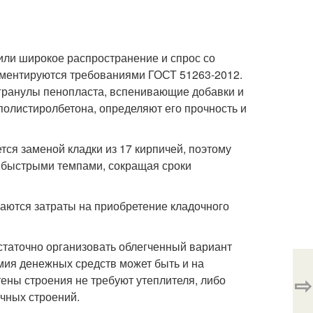
ли широкое распространение и спрос со
аментируются требованиями ГОСТ 51263-2012.
 гранулы пенопласта, вспенивающие добавки и
полистиролбетона, определяют его прочность и
ся заменой кладки из 17 кирпичей, поэтому
 быстрыми темпами, сокращая сроки
аются затраты на приобретение кладочного
остаточно организовать облегченный вариант
мия денежных средств может быть и на
⇨
тены строения не требуют утеплителя, либо
ичных строений.