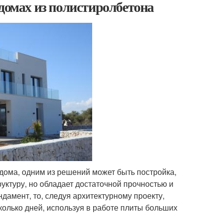
 домах из полистиролбетона
дома, одним из решений может быть постройка,
уктуру, но обладает достаточной прочностью и
дамент, то, следуя архитектурному проекту,
колько дней, используя в работе плиты больших