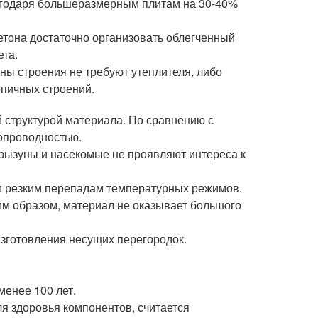
лагодаря большеразмерным плитам на 30-40%
етона достаточно организовать облегченный
ета.
ны строения не требуют утеплителя, либо
рпичных строений.
й структурой материала. По сравнению с
опроводностью.
Грызуны и насекомые не проявляют интереса к
и резким перепадам температурных режимов.
ким образом, материал не оказывает большого
изготовления несущих перегородок.
менее 100 лет.
я здоровья компонентов, считается