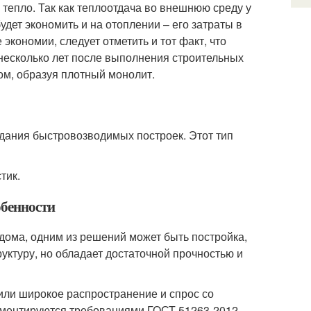
тепло. Так как теплоотдача во внешнюю среду у
удет экономить и на отоплении – его затраты в
 экономии, следует отметить и тот факт, что
 несколько лет после выполнения строительных
ом, образуя плотный монолит.
дания быстровозводимых построек. Этот тип
тик.
обенности
дома, одним из решений может быть постройка,
уктуру, но обладает достаточной прочностью и
ли широкое распространение и спрос со
аментируются требованиями ГОСТ 51263-2012.