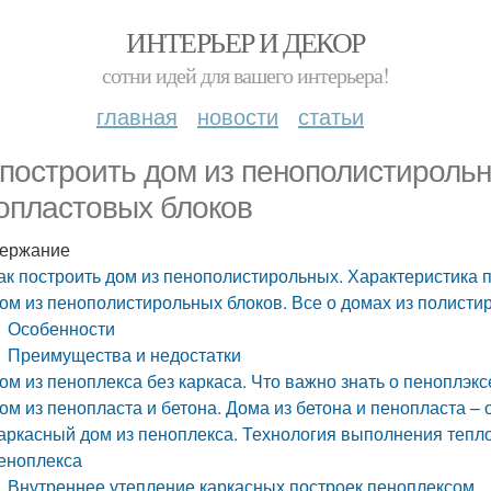
ИНТЕРЬЕР И ДЕКОР
сотни идей для вашего интерьера!
главная
новости
статьи
 построить дом из пенополистироль
опластовых блоков
ержание
ак построить дом из пенополистирольных. Характеристика 
ом из пенополистирольных блоков. Все о домах из полисти
Особенности
Преимущества и недостатки
ом из пеноплекса без каркаса. Что важно знать о пеноплэкс
ом из пенопласта и бетона. Дома из бетона и пенопласта –
аркасный дом из пеноплекса. Технология выполнения тепл
еноплекса
Внутреннее утепление каркасных построек пеноплексом