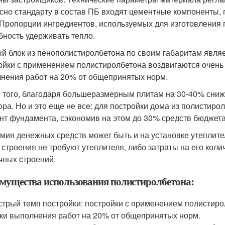
сно стандарту в состав ПБ входят цементные компоненты,
 Пропорции ингредиентов, используемых для изготовления 
бность удерживать тепло.
й блок из пенополистиролбетона по своим габаритам являет
ойки с применением полистиролбетона воздвигаются очень
нения работ на 20% от общепринятых норм.
 того, благодаря большеразмерным плитам на 30-40% сниж
ора. Но и это еще не все: для постройки дома из полистир
нт фундамента, сэкономив на этом до 30% средств бюджета
мия денежных средств может быть и на установке утеплите
 строения не требуют утеплителя, либо затраты на его коли
чных строений.
мущества использования полистиролбетона:
трый темп постройки: постройки с применением полистиро
ки выполнения работ на 20% от общепринятых норм.