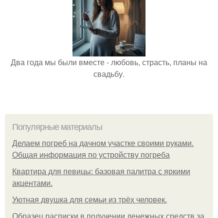
Два года мы были вместе - любовь, страсть, планы на
свадьбу.
Популярные материалы
Делаем погреб на дачном участке своими руками.
Общая информация по устройству погреба
Квартира для певицы: базовая палитра с яркими
акцентами.
Уютная двушка для семьи из трёх человек.
Образец расписки в получении денежных средств за