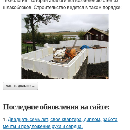
технология , которая аналогична возведению стен из
шлакоблоков. Строительство ведется в таком порядке:
читать дальше →
Последние обновления на сайте:
1.
Двадцать семь лет, своя квартира, диплом, работа
мечты и предложение руки и сердца.