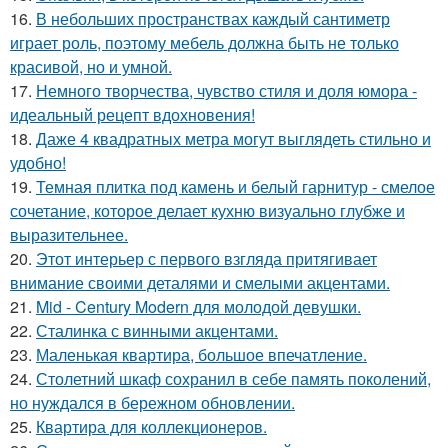
16.
В небольших пространствах каждый сантиметр
играет роль, поэтому мебель должна быть не только
красивой, но и умной.
17.
Немного творчества, чувство стиля и доля юмора -
идеальный рецепт вдохновения!
18.
Даже 4 квадратных метра могут выглядеть стильно и
удобно!
19.
Темная плитка под камень и белый гарнитур - смелое
сочетание, которое делает кухню визуально глубже и
выразительнее.
20.
Этот интерьер с первого взгляда притягивает
внимание своими деталями и смелыми акцентами.
21.
Mid - Century Modern для молодой девушки.
22.
Сталинка с винными акцентами.
23.
Маленькая квартира, большое впечатление.
24.
Столетний шкаф сохранил в себе память поколений,
но нуждался в бережном обновлении.
25.
Квартира для коллекционеров.