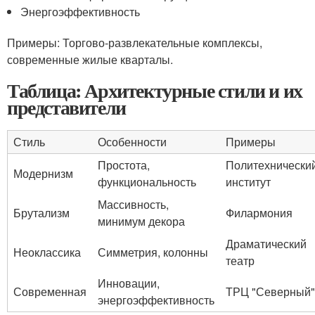
Энергоэффективность
Примеры: Торгово-развлекательные комплексы,
современные жилые кварталы.
Таблица: Архитектурные стили и их
представители
Стиль
Особенности
Примеры
Простота,
Политехнически
Модернизм
функциональность
институт
Массивность,
Брутализм
Филармония
минимум декора
Драматический
Неоклассика
Симметрия, колонны
театр
Инновации,
Современная
ТРЦ "Северный"
энергоэффективность