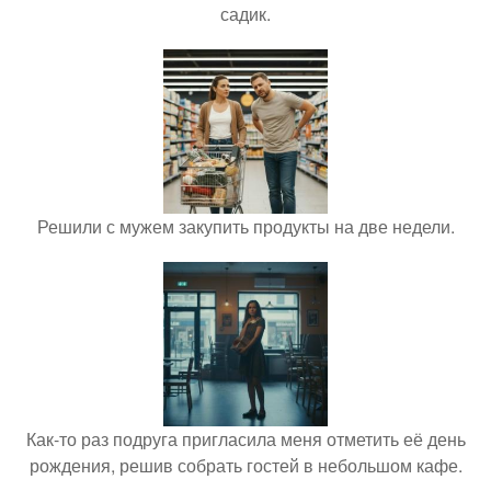
садик.
Решили с мужем закупить продукты на две недели.
Как-то раз подруга пригласила меня отметить её день
рождения, решив собрать гостей в небольшом кафе.