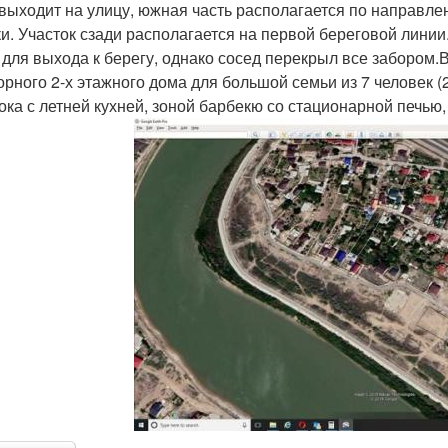
 выходит на улицу, южная часть располагается по направлен
ки. Участок сзади располагается на первой береговой линии. 
 для выхода к берегу, однако сосед перекрыл все забором.
орного 2-х этажного дома для большой семьи из 7 человек (
ока с летней кухней, зоной барбекю со стационарной печью,