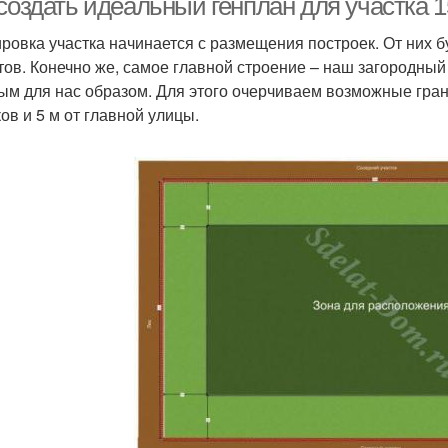
создать идеальный генплан для участка 1
ровка участка начинается с размещения построек. От них 
тов. Конечно же, самое главной строение – наш загородны
ым для нас образом. Для этого очерчиваем возможные гран
ов и 5 м от главной улицы.