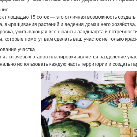
ение
ок площадью 15 соток — это отличная возможность создать
а, выращивания растений и ведения домашнего хозяйства. 
ровка, учитывающая все нюансы ландшафта и потребности 
ы, которые помогут вам сделать ваш участок не только кра
ование участка
 из ключевых этапов планировки является разделение учас
нально использовать каждую часть территории и создать г