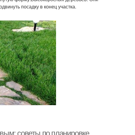
одвинуть посадку в конец участка.
ивым: советы по планировке