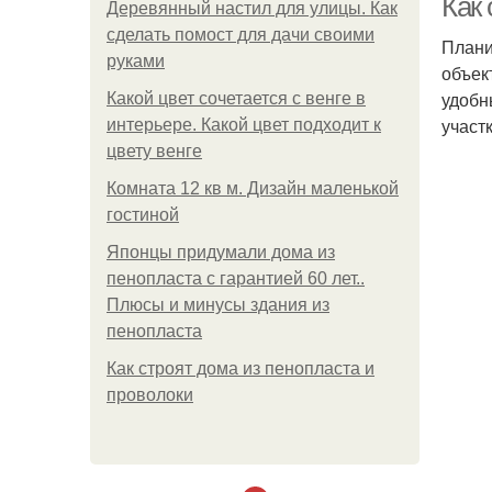
Как 
Деревянный настил для улицы. Как
сделать помост для дачи своими
Плани
руками
объек
удобн
Какой цвет сочетается с венге в
участк
интерьере. Какой цвет подходит к
цвету венге
Комната 12 кв м. Дизайн маленькой
гостиной
Японцы придумали дома из
пенопласта с гарантией 60 лет..
Плюсы и минусы здания из
пенопласта
Как строят дома из пенопласта и
проволоки