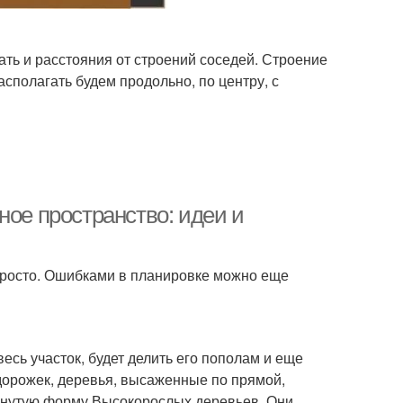
ть и расстояния от строений соседей. Строение
сполагать будем продольно, по центру, с
ное пространство: идеи и
просто. Ошибками в планировке можно еще
сь участок, будет делить его пополам и еще
дорожек, деревья, высаженные по прямой,
янутую форму.Высокорослых деревьев. Они