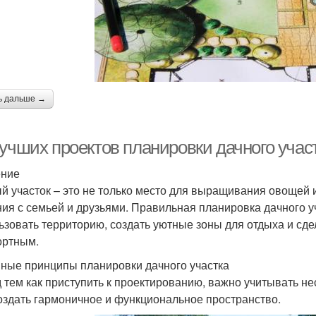
ь дальше →
учших проектов планировки дачного участ
ение
й участок – это не только место для выращивания овощей и
ия с семьей и друзьями. Правильная планировка дачного 
ьзовать территорию, создать уютные зоны для отдыха и сд
ртным.
ные принципы планировки дачного участка
 тем как приступить к проектированию, важно учитывать н
оздать гармоничное и функциональное пространство.