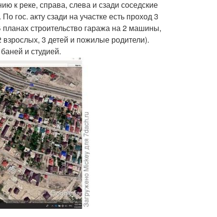
ию к реке, справа, слева и сзади соседские
По гос. акту сзади на участке есть проход 3
В планах строительство гаража на 2 машины,
2 взрослых, 3 детей и пожилые родители).
 баней и студией.