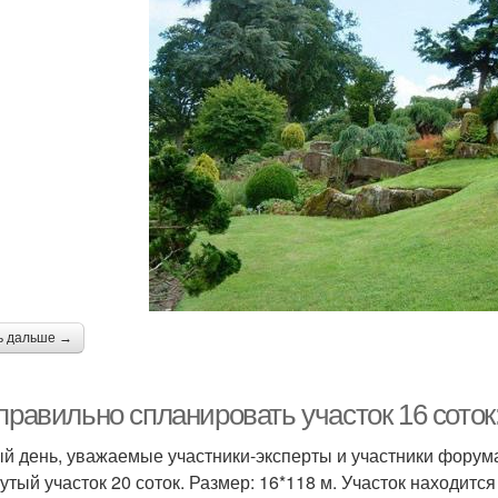
ь дальше →
 правильно спланировать участок 16 сото
й день, уважаемые участники-эксперты и участники форума.
утый участок 20 соток. Размер: 16*118 м. Участок находитс