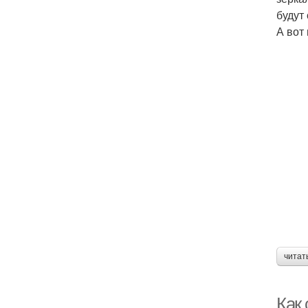
будут
А вот
читат
Как 