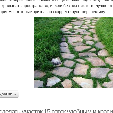
 скрадывать пространство, и если без них никак, то лучше от
 приемы, которые зрительно скорректируют перспективу.
ь дальше →
сделать участок 15 соток удобным и крас