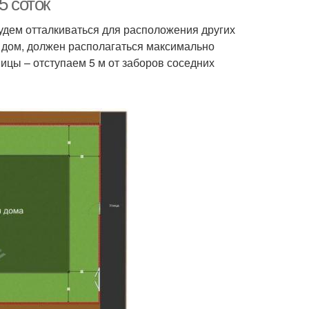
5 соток
будем отталкиваться для расположения других
й дом, должен располагаться максимально
ицы – отступаем 5 м от заборов соседних