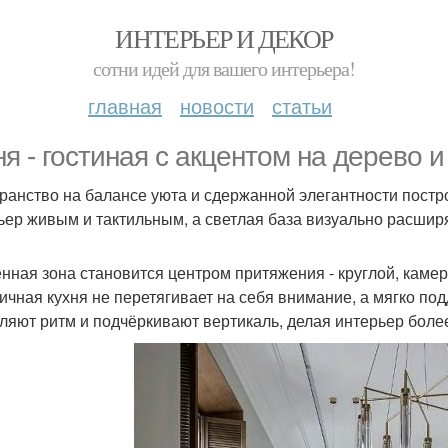
ИНТЕРЬЕР И ДЕКОР
сотни идей для вашего интерьера!
главная
новости
статьи
ня - гостиная с акцентом на дерево и 
ранство на балансе уюта и сдержанной элегантности постро
ьер живым и тактильным, а светлая база визуально расшир
нная зона становится центром притяжения - круглой, каме
ичная кухня не перетягивает на себя внимание, а мягко п
ляют ритм и подчёркивают вертикаль, делая интерьер бол