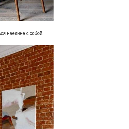
ься наедине с собой.