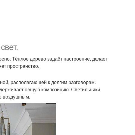
свет.
ено. Тёплое дерево задаёт настроение, делает
яет пространство.
рной, располагающей к долгим разговорам.
оддерживает общую композицию. Светильники
ее воздушным.