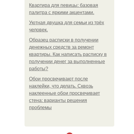
Квартира для певицы: базовая
палитра с яркими акцентами.
Уютная двушка для семьи из трёх
человек.
Образец расписки в получении
денежных средств за ремонт
квартиры. Как написать расписку в
получении денег за выполненные
работы?
Обои просвечивают после
наклейки, что делать. Сквозь
наклеенные обои просвечивает
стена: варианты решения
проблемы