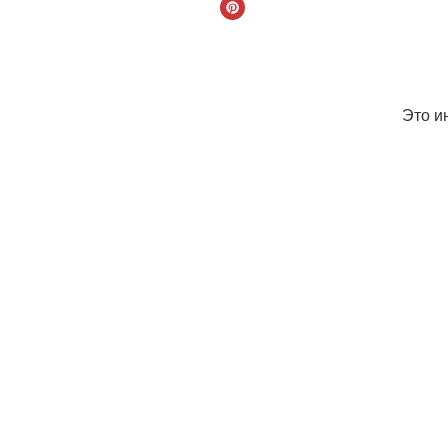
Это и