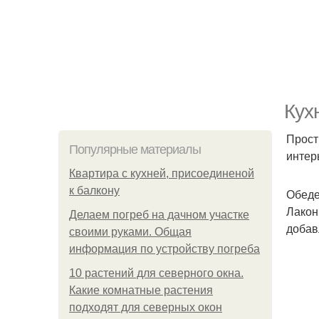
Кух
Прост
Популярные материалы
интер
Квартира с кухней, присоединеной
к балкону
Обеде
Лакон
Делаем погреб на дачном участке
добав
своими руками. Общая
информация по устройству погреба
10 растений для северного окна.
Какие комнатные растения
подходят для северных окон