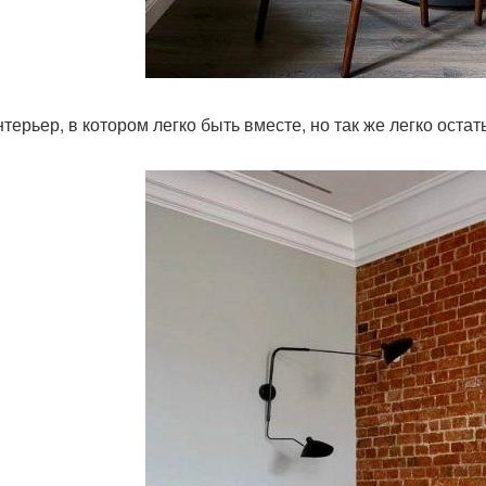
нтерьер, в котором легко быть вместе, но так же легко остат