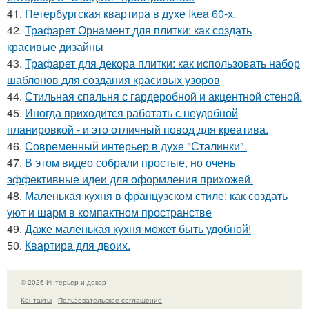
41.
Петербургская квартира в духе Ikea 60-х.
42.
Трафарет Орнамент для плитки: как создать
красивые дизайны
43.
Трафарет для декора плитки: как использовать набор
шаблонов для создания красивых узоров
44.
Стильная спальня с гардеробной и акцентной стеной.
45.
Иногда приходится работать с неудобной
планировкой - и это отличный повод для креатива.
46.
Современный интерьер в духе "Сталинки".
47.
В этом видео собрали простые, но очень
эффективные идеи для оформления прихожей.
48.
Маленькая кухня в французском стиле: как создать
уют и шарм в компактном пространстве
49.
Даже маленькая кухня может быть удобной!
50.
Квартира для двоих.
© 2026 Интерьер и декор
Контакты
Пользовательское соглашение