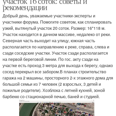
участок 16 соток: советы и
рекомендации
Добрый день, уважаемые участники-эксперты и
участники форума. Помогите советом, как спланировать
узкий, вытянутый участок 20 соток. Размер: 16*118 м.
Участок находится в дачном массиве, недалеко от реки.
Северная часть выходит на улицу, южная часть
располагается по направлению к реке, справа, слева и
сзади соседские участки. Участок сзади располагается
на первой береговой линии. По гос. акту сзади на
участке есть проход 3 метра для выхода к берегу, однако
сосед перекрыл все забором.В планах строительство
гаража на 2 машины, просторного 2-х этажного дома для
большой семьи из 7 человек (2 взрослых, 3 детей и
пожилые родители). Хозблока с летней кухней, зоной
барбекю со стационарной печью, баней и студией.