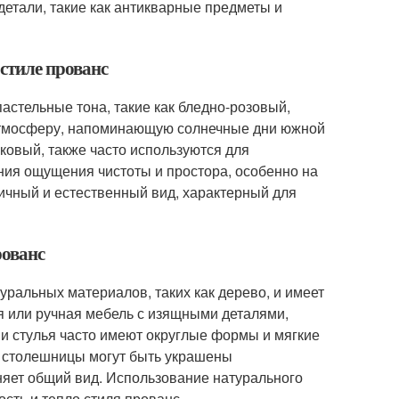
детали, такие как антикварные предметы и
 стиле прованс
астельные тона, такие как бледно-розовый,
 атмосферу, напоминающую солнечные дни южной
ковый, также часто используются для
ания ощущения чистоты и простора, особенно на
ничный и естественный вид, характерный для
рованс
уральных материалов, таких как дерево, и имеет
я или ручная мебель с изящными деталями,
 и стулья часто имеют округлые формы и мягкие
и столешницы могут быть украшены
няет общий вид. Использование натурального
сть и тепло стиля прованс.