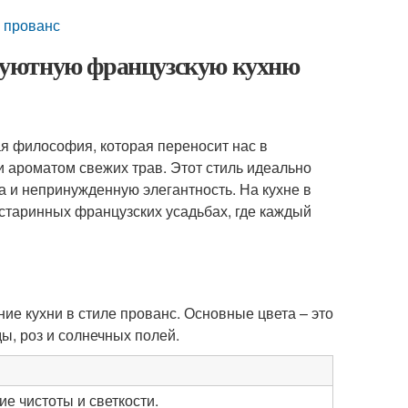
и прованс
ть уютную французскую кухню
ая философия, которая переносит нас в
и ароматом свежих трав. Этот стиль идеально
а и непринужденную элегантность. На кухне в
старинных французских усадьбах, где каждый
ие кухни в стиле прованс. Основные цвета – это
ы, роз и солнечных полей.
е чистоты и светкости.