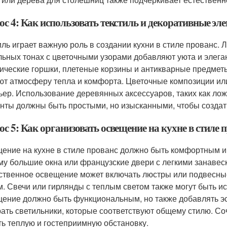
с 4: Как использовать текстиль и декоративные эле
иль играет важную роль в создании кухни в стиле прованс. 
льных тонах с цветочными узорами добавляют уюта и элега
ические горшки, плетеные корзины и антикварные предмет
ют атмосферу тепла и комфорта. Цветочные композиции ил
ьер. Использование деревянных аксессуаров, таких как лож
нты должны быть простыми, но изысканными, чтобы создат
с 5: Как организовать освещение на кухне в стиле 
ение на кухне в стиле прованс должно быть комфортным и
му большие окна или французские двери с легкими занавес
ственное освещение может включать люстры или подвесные
м. Свечи или гирлянды с теплым светом также могут быть 
ение должно быть функциональным, но также добавлять эс
ать светильники, которые соответствуют общему стилю. Со
ть теплую и гостеприимную обстановку.