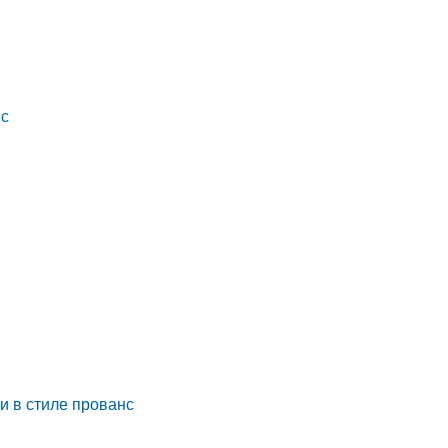
нс
и в стиле прованс