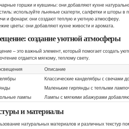
чарные горшки и кувшины: они добавляют кухне натурально
стиль: используйте льняные скатерти, салфетки и шторы в 
чи и фонари: они создают теплую и уютную атмосферу.
жие цветы: они добавляют кухне живости и аромата.
ещение: создание уютной атмосферы
ение – это важный элемент, который помогает создать уют
очтение отдается мягкому, теплому свету.
освещения
Описание
елябры
Классические канделябры с свечами д
янды
Маленькие гирлянды с теплыми лампо
ольные лампы
Лампы с мягкими абажурами добавляют
стуры и материалы
ьзование натуральных материалов и различных текстур пом