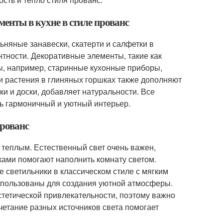
менты в кухне в стиле прованс
Льняные занавески, скатерти и салфетки в
нтности. Декоративные элементы, такие как
ы, например, старинные кухонные приборы,
и растения в глиняных горшках также дополняют
ки и доски, добавляет натуральности. Все
ь гармоничный и уютный интерьер.
прованс
 теплым. Естественный свет очень важен,
ками помогают наполнить комнату светом.
 светильники в классическом стиле с мягким
использованы для создания уютной атмосферы.
тетической привлекательности, поэтому важно
четание разных источников света помогает