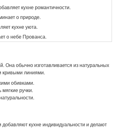
бавляет кухне романтичности.
минает о природе.
ляет кухне уюта.
ет о небе Прованса.
ой. Она обычно изготавливается из натуральных
ли кривыми линиями.
кими обивками.
мягкие ручки.
натуральности.
и добавляют кухне индивидуальности и делают