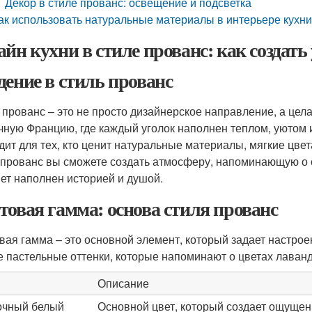
Декор в стиле прованс: освещение и подсветка
ак использовать натуральные материалы в интерьере кухн
айн кухни в стиле прованс: как созда
дение в стиль прованс
 прованс – это не просто дизайнерское направление, а цел
чную Францию, где каждый уголок наполнен теплом, уютом 
дит для тех, кто ценит натуральные материалы, мягкие цвет
 прованс вы сможете создать атмосферу, напоминающую о 
ет наполнен историей и душой.
товая гамма: основа стиля прованс
вая гамма – это основной элемент, который задает настроен
е пастельные оттенки, которые напоминают о цветах лаванд
Описание
чный белый
Основной цвет, который создает ощущени