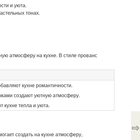
сти и уюта.
пастельных тонах.
ную атмосферу на кухне. В стиле прованс
обавляют кухне романтичности.
чками создают уютную атмосферу.
 кухне тепла и уюта.
⇨
огает создать на кухне атмосферу,