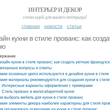
ИНТЕРЬЕР И ДЕКОР
сотни идей для вашего интерьера!
главная
новости
статьи
айн кухни в стиле прованс: как соз
ню
ержание
изайн кухни в стиле прованс: как создать уютную французс
вязанные вопросы и ответы
акие основные цвета используются в дизайне кухни в стиле
акие материалы рекомендуются для создания кухни в стиле
Интересные варианты оформления с примерами
Стиль прованс в малогабаритной кухне
ак выбрать мебель для кухни в стиле прованс
акие элементы декора наиболее характерны для стиля про
ак организовать освещение на кухне в стиле прованс