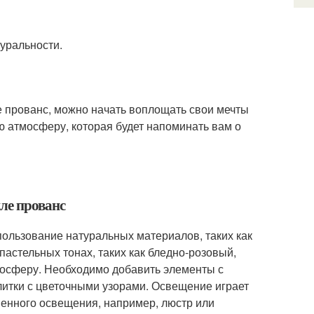
уральности.
ле прованс, можно начать воплощать свои мечты
ую атмосферу, которая будет напоминать вам о
ле прованс
ользование натуральных материалов, таких как
пастельных тонах, таких как бледно-розовый,
мосферу. Необходимо добавить элементы с
литки с цветочными узорами. Освещение играет
венного освещения, например, люстр или