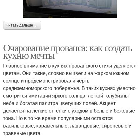
читать дальше →
Очарование прованса: как создать
кухню мечты
Главное внимание в кухнях прованского стиля уделяется
цветам. Они такие, словно выцвели на жарком южном
солнце и продемонстрировали черты
средиземноморского побережья. В таких кухнях уместно
смотрится имитации яркого солнца, легкой голубизны
неба и богатая палитра цветущих полей. Акцент
делается на легкие оттенки с уходом в белые и бежевые
тона. Но в то же время популярными остаются
васильковые, карамельные, лавандовые, сиреневые и
травяные цвета.