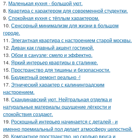
7.
Маленькая кухня - большой уют.
8.
Квартира с характером для современной студентки.
9.
Спокойная кухня с тёплым характером.
10.
Сенсорный минимализм для жизни в большом
городе.
11.
Элегантная квартира с настроением старой москвы.
12.
Диван как главный акцент гостиной.
13.
Обои в санузле: смело и эффектно.
14.
Яркий интерьер квартиры в сталинке.
15.
Пространство для тишины и безопасности.
16.
Бюджетный ремонт реально -!
17.
Этнический характер с калининградским
настроением.
18.
Скандинавский уют. Нейтральная отделка и
натуральные материалы ощущение лёгкости и
спокойствия создают.
19.
Роскошный интерьер начинается с деталей - и
именно премиальный пол делает атмосферу целостной.
20.
Компактное пространство, но сколько вкуса и