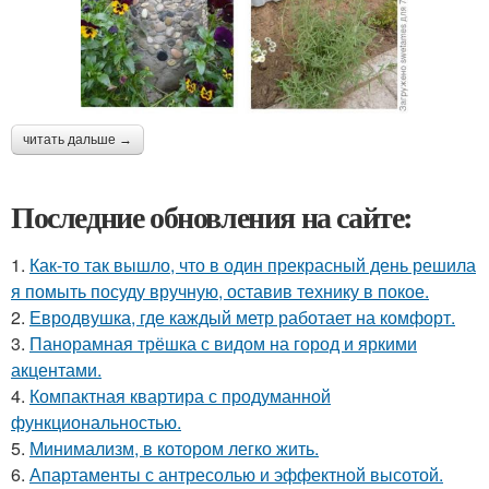
читать дальше →
Последние обновления на сайте:
1.
Как-то так вышло, что в один прекрасный день решила
я помыть посуду вручную, оставив технику в покое.
2.
Евродвушка, где каждый метр работает на комфорт.
3.
Панорамная трёшка с видом на город и яркими
акцентами.
4.
Компактная квартира с продуманной
функциональностью.
5.
Минимализм, в котором легко жить.
6.
Апартаменты с антресолью и эффектной высотой.