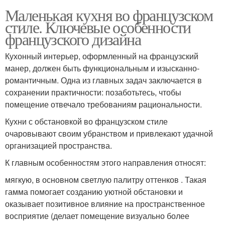
Маленькая кухня во французском
стиле. Ключевые особенности
французского дизайна
Кухонный интерьер, оформленный на французский
манер, должен быть функциональным и изысканно-
романтичным. Одна из главных задач заключается в
сохранении практичности: позаботьтесь, чтобы
помещение отвечало требованиям рациональности.
Кухни с обстановкой во французском стиле
очаровывают своим убранством и привлекают удачной
организацией пространства.
К главным особенностям этого направления относят:
мягкую, в основном светлую палитру оттенков . Такая
гамма помогает созданию уютной обстановки и
оказывает позитивное влияние на пространственное
восприятие (делает помещение визуально более