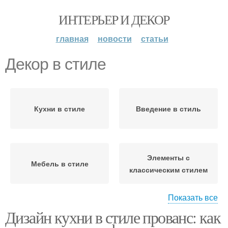
ИНТЕРЬЕР И ДЕКОР
главная
новости
статьи
Декор в стиле
Кухни в стиле
Введение в стиль
Элементы с
Мебель в стиле
классическим стилем
Показать все
Дизайн кухни в стиле прованс: как
Кухни в прованском
стиле