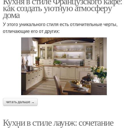
Кухня в стиле Французского кафе:
как создать уютную атмосферу
дома
У этого уникального стиля есть отличительные черты,
отличающие его от других:
читать дальше →
Кухни в стиле лаунж: сочетание