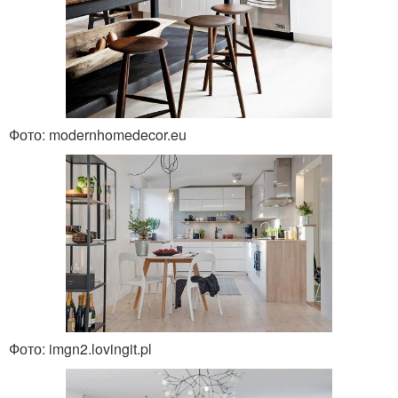
Фото: modernhomedecor.eu
Фото: imgn2.lovingit.pl