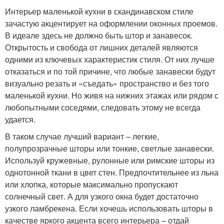
Интерьер маленькой кухни в скандинавском стиле
зачастую акцентирует на оформлении оконных проемов.
В идеале здесь не должно быть штор и занавесок.
Открытость и свобода от лишних деталей являются
одними из ключевых характеристик стиля. От них лучше
отказаться и по той причине, что любые занавески будут
визуально резать и «съедать» пространство и без того
маленькой кухни. Но живя на нижних этажах или рядом с
любопытными соседями, следовать этому не всегда
удается.
В таком случае лучший вариант – легкие,
полупрозрачные шторы или тонкие, светлые занавески.
Используй кружевные, рулонные или римские шторы из
однотонной ткани в цвет стен. Предпочтительнее из льна
или хлопка, которые максимально пропускают
солнечный свет. А для узкого окна будет достаточно
узкого ламбрекена. Если хочешь использовать шторы в
качестве яркого акцента всего интерьера – отдай