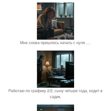
Мне снова пришлось начать с нуля ….
Работаю по графику 2/2, сыну четыре года, ходит в
садик.