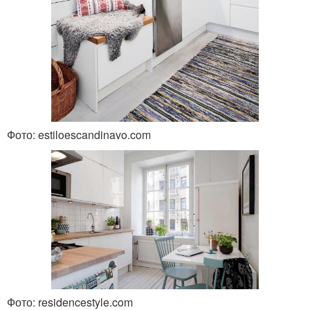
Фото: estiloescandinavo.com
Фото: residencestyle.com