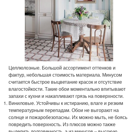
Целлюлозные. Большой ассортимент оттенков и
фактур, небольшая стоимость материала. Минусом
считается быстрое выцветание красок и отсутствие
влагостойкости. Такие обои моментально впитывают
запахи с кухни и накапливают грязь на поверхности.
Виниловые. Устойчивы к истиранию, влаге и резким
температурным перепадам. Обои не выгорают на
солнце и пожаробезопасны. Их можно мыть, не боясь
повредить поверхность. Из плюсов можно также
выделить долговечность, а из минусов – высокую