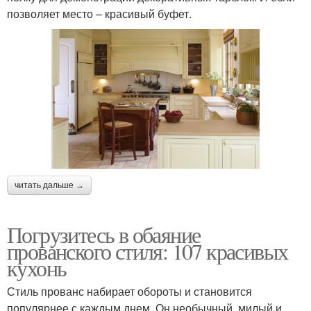
позволяет место – красивый буфет.
читать дальше →
Погрузитесь в обаяние
прованского стиля: 107 красивых
кухонь
Стиль прованс набирает обороты и становится
популярнее с каждым днем. Он необычный, милый и