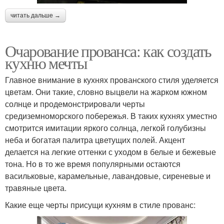
читать дальше →
Очарование прованса: как создать
кухню мечты
Главное внимание в кухнях прованского стиля уделяется
цветам. Они такие, словно выцвели на жарком южном
солнце и продемонстрировали черты
средиземноморского побережья. В таких кухнях уместно
смотрится имитации яркого солнца, легкой голубизны
неба и богатая палитра цветущих полей. Акцент
делается на легкие оттенки с уходом в белые и бежевые
тона. Но в то же время популярными остаются
васильковые, карамельные, лавандовые, сиреневые и
травяные цвета.
Какие еще черты присущи кухням в стиле прованс: