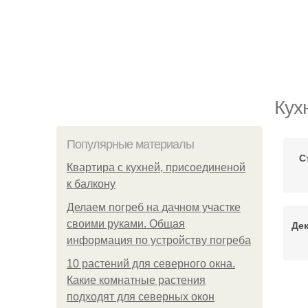
Кух
Популярные материалы
С
Квартира с кухней, присоединеной
к балкону
Делаем погреб на дачном участке
своими руками. Общая
Де
информация по устройству погреба
10 растений для северного окна.
Какие комнатные растения
подходят для северных окон