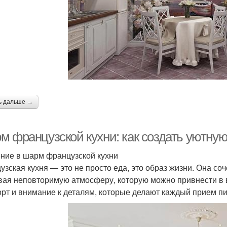
тиль в оформлении
ь дальше →
м французской кухни: как создать уютну
ние в шарм французской кухни
узская кухня — это не просто еда, это образ жизни. Она соч
вая неповторимую атмосферу, которую можно привнести в в
рт и внимание к деталям, которые делают каждый прием п