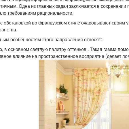
тичным. Одна из главных задач заключается в сохранении 
ало требованиям рациональности.
 с обстановкой во французском стиле очаровывают своим 
ранства.
вным особенностям этого направления относят:
ю, в основном светлую палитру оттенков . Такая гамма пом
ивное влияние на пространственное восприятие (делает п