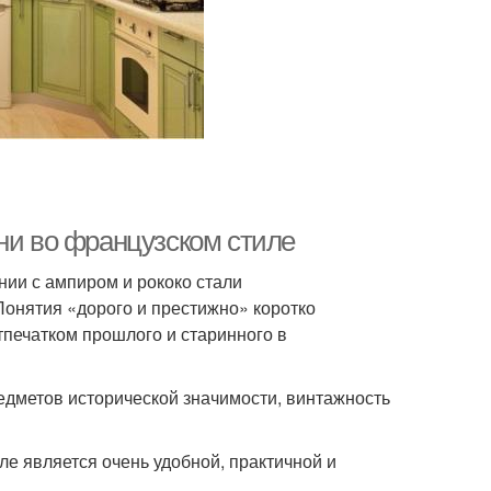
ни во французском стиле
нии с ампиром и рококо стали
онятия «дорого и престижно» коротко
тпечатком прошлого и старинного в
едметов исторической значимости, винтажность
е является очень удобной, практичной и