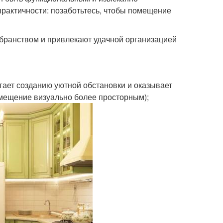
практичности: позаботьтесь, чтобы помещение
убранством и привлекают удачной организацией
огает созданию уютной обстановки и оказывает
омещение визуально более просторным);