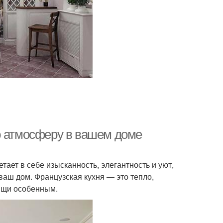
ю атмосферу в вашем доме
етает в себе изысканность, элегантность и уют,
аш дом. Французская кухня — это тепло,
ищи особенным.