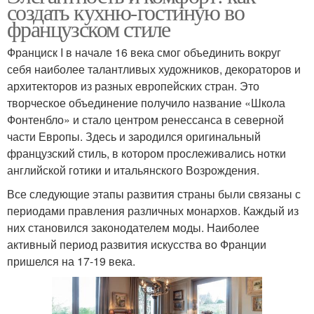
создать кухню-гостиную во
французском стиле
Франциск I в начале 16 века смог объединить вокруг
себя наиболее талантливых художников, декораторов и
архитекторов из разных европейских стран. Это
творческое объединение получило название «Школа
Фонтенбло» и стало центром ренессанса в северной
части Европы. Здесь и зародился оригинальный
французский стиль, в котором прослеживались нотки
английской готики и итальянского Возрождения.
Все следующие этапы развития страны были связаны с
периодами правления различных монархов. Каждый из
них становился законодателем моды. Наиболее
активный период развития искусства во Франции
пришелся на 17-19 века.