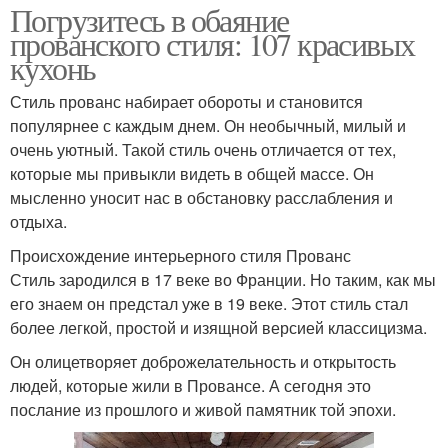
Погрузитесь в обаяние
прованского стиля: 107 красивых
кухонь
Стиль прованс набирает обороты и становится
популярнее с каждым днем. Он необычный, милый и
очень уютный. Такой стиль очень отличается от тех,
которые мы привыкли видеть в общей массе. Он
мысленно уносит нас в обстановку расслабления и
отдыха.
Происхождение интерьерного стиля Прованс
Стиль зародился в 17 веке во Франции. Но таким, как мы
его знаем он предстал уже в 19 веке. Этот стиль стал
более легкой, простой и изящной версией классицизма.
Он олицетворяет доброжелательность и открытость
людей, которые жили в Провансе. А сегодня это
послание из прошлого и живой памятник той эпохи.