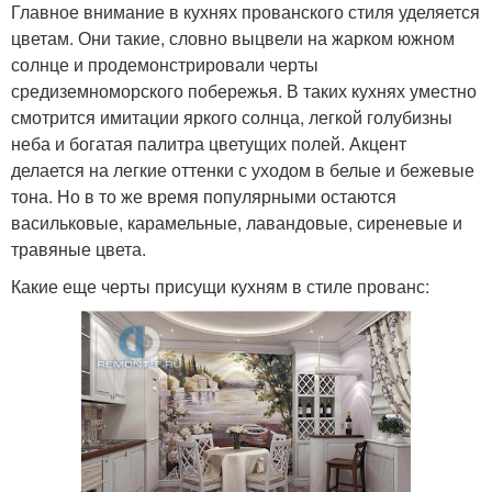
Главное внимание в кухнях прованского стиля уделяется
цветам. Они такие, словно выцвели на жарком южном
солнце и продемонстрировали черты
средиземноморского побережья. В таких кухнях уместно
смотрится имитации яркого солнца, легкой голубизны
неба и богатая палитра цветущих полей. Акцент
делается на легкие оттенки с уходом в белые и бежевые
тона. Но в то же время популярными остаются
васильковые, карамельные, лавандовые, сиреневые и
травяные цвета.
Какие еще черты присущи кухням в стиле прованс: