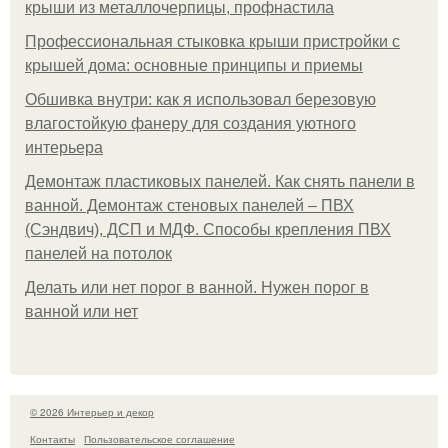
крыши из металлочерпицы, профнастила
Профессиональная стыковка крыши пристройки с
крышей дома: основные принципы и приемы
Обшивка внутри: как я использовал березовую
влагостойкую фанеру для создания уютного
интерьера
Демонтаж пластиковых панелей. Как снять панели в
ванной. Демонтаж стеновых панелей – ПВХ
(Сэндвич), ДСП и МДФ. Способы крепления ПВХ
панелей на потолок
Делать или нет порог в ванной. Нужен порог в
ванной или нет
© 2026 Интерьер и декор
Контакты
Пользовательское соглашение