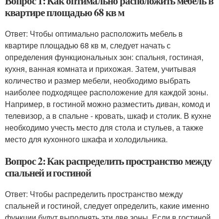
Вопрос 1: Как оптимально расположить мебель в
квартире площадью 68 кв м
Ответ: Чтобы оптимально расположить мебель в
квартире площадью 68 кв м, следует начать с
определения функциональных зон: спальня, гостиная,
кухня, ванная комната и прихожая. Затем, учитывая
количество и размер мебели, необходимо выбрать
наиболее подходящее расположение для каждой зоны.
Например, в гостиной можно разместить диван, комод и
телевизор, а в спальне - кровать, шкаф и столик. В кухне
необходимо учесть место для стола и стульев, а также
место для кухонного шкафа и холодильника.
Вопрос 2: Как распределить пространство между
спальней и гостиной
Ответ: Чтобы распределить пространство между
спальней и гостиной, следует определить, какие именно
функции будут выполнять эти две зоны. Если в гостиной