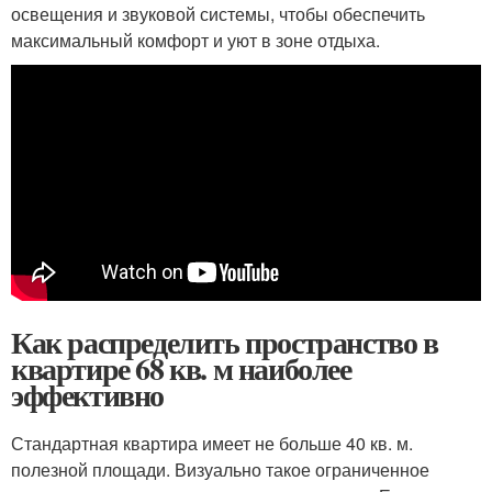
освещения и звуковой системы, чтобы обеспечить
максимальный комфорт и уют в зоне отдыха.
Как распределить пространство в
квартире 68 кв. м наиболее
эффективно
Стандартная квартира имеет не больше 40 кв. м.
полезной площади. Визуально такое ограниченное