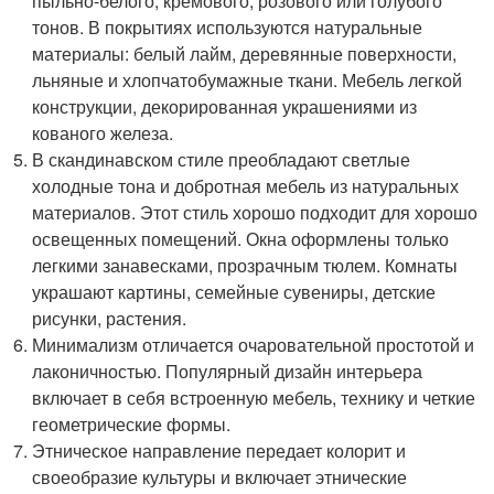
пыльно-белого, кремового, розового или голубого
тонов. В покрытиях используются натуральные
материалы: белый лайм, деревянные поверхности,
льняные и хлопчатобумажные ткани. Мебель легкой
конструкции, декорированная украшениями из
кованого железа.
В скандинавском стиле преобладают светлые
холодные тона и добротная мебель из натуральных
материалов. Этот стиль хорошо подходит для хорошо
освещенных помещений. Окна оформлены только
легкими занавесками, прозрачным тюлем. Комнаты
украшают картины, семейные сувениры, детские
рисунки, растения.
Минимализм отличается очаровательной простотой и
лаконичностью. Популярный дизайн интерьера
включает в себя встроенную мебель, технику и четкие
геометрические формы.
Этническое направление передает колорит и
своеобразие культуры и включает этнические