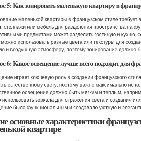
ос 5: Как зонировать маленькую квартиру в францу
ование маленькой квартиры в французском стиле требует 
, стеллажи или мебель для разделения пространства на ф
ативными предметами может разделить гостиную и кухню, с
 можно использовать разные цвета или текстуры для созда
ую и воздушную атмосферу, поэтому зонирование должно б
ос 6: Какое освещение лучше всего подходит для фр
ение играет ключевую роль в создании французского стиля
ать естественному свету, поэтому важно максимально испол
ственное освещение должно быть мягким и теплым, наприме
 использовать зеркала для отражения света и создания ил
ение было функциональным и создавало уютную и элегант
ие основные характеристики французс
енькой квартире