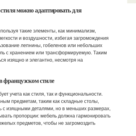
 стиля можно адаптировать для
спользуя такие элементы, как минимализм,
легкости и воздушности, избегая загромождения
льзование лепнины, гобеленов или небольших
ель с хранением или трансформируемую. Таким
ься изящно и элегантно, несмотря на
в французском стиле
ет учета как стиля, так и функциональности.
ным предметам, таким как складные столы,
 с изящными деталями, но в меньших размерах,
ывать пропорции: мебель должна гармонировать
яжелых предметов, чтобы не загромоздить