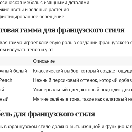
ссическая мебель с изящными деталями
жие цветы и зелёные растения
фистицированное освещение
товая гамма для французского стиля
вая гамма играет ключевую роль в создании французского с
ом излучать тепло и уют.
Описание
чный белый
Классический выбор, который создает ощуще
 Peach
Нежный персиковый оттенок, который добавл
ый
Универсальный цвет, который подходит для 
ёный
Мягкие зелёные тона, такие как салатовый 
ель для французского стиля
ь в французском стиле должна быть изящной и функционал