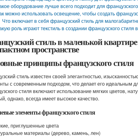
акое оборудование лучше всего подходит для французского
ак можно использовать освещение, чтобы создать француз
Что включает в себя французский стиль для малогабаритн
акую роль играют текстиль в создании французского стиля
нцузский стиль в маленькой квартире: 
пактном пространстве
овные принципы французского стиля
узский стиль известен своей элегантностью, изысканностью
нты с современным подходом, что делает его идеальным д
узского стиля включают использование мягких цветов, нат
ый, однако, всегда имеет высокое качество.
евые элементы французского стиля
кие, приглушенные цвета
уральные материалы (дерево, камень, лен)