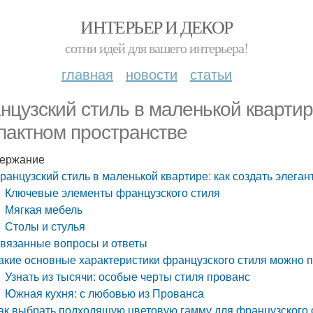
ИНТЕРЬЕР И ДЕКОР
сотни идей для вашего интерьера!
главная
новости
статьи
нцузский стиль в маленькой квартире
пактном пространстве
ержание
ранцузский стиль в маленькой квартире: как создать элега
Ключевые элементы французского стиля
Мягкая мебель
Столы и стулья
вязанные вопросы и ответы
акие основные характеристики французского стиля можно 
Узнать из тысячи: особые черты стиля прованс
Южная кухня: с любовью из Прованса
ак выбрать подходящую цветовую гамму для французского 