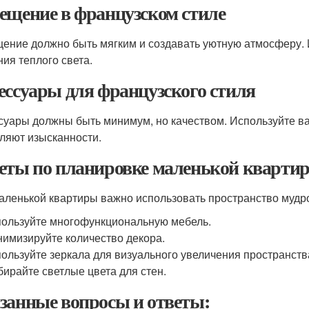
ещение в французском стиле
ение должно быть мягким и создавать уютную атмосферу. 
ния теплого света.
ессуары для французского стиля
суары должны быть минимум, но качеством. Используйте в
ляют изысканности.
еты по планировке маленькой кварти
аленькой квартиры важно использовать пространство мудро.
ользуйте многофункциональную мебель.
имизируйте количество декора.
ользуйте зеркала для визуального увеличения пространств
ирайте светлые цвета для стен.
занные вопросы и ответы: