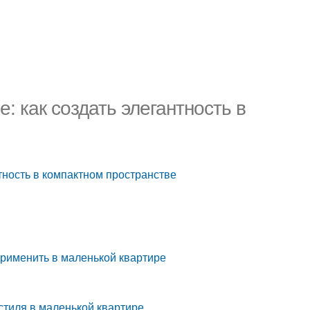
: как создать элегантность в
нтность в компактном пространстве
применить в маленькой квартире
стиля в маленькой квартире