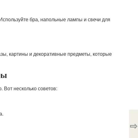
Используйте бра, напольные лампы и свечи для
азы, картины и декоративные предметы, которые
ры
 Вот несколько советов:
а.
⇨