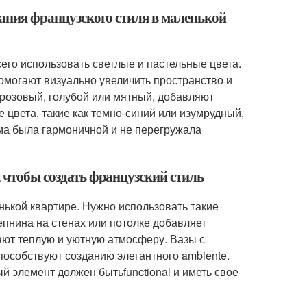
здания французского стиля в маленькой
его использовать светлые и пастельные цвета.
помогают визуально увеличить пространство и
-розовый, голубой или мятный, добавляют
 цвета, такие как темно-синий или изумрудный,
мма была гармоничной и не перегружала
, чтобы создать французский стиль
нькой квартире. Нужно использовать такие
епнина на стенах или потолке добавляет
ают теплую и уютную атмосферу. Вазы с
пособствуют созданию элегантного ambiente.
 элемент должен бытьfunctional и иметь свое