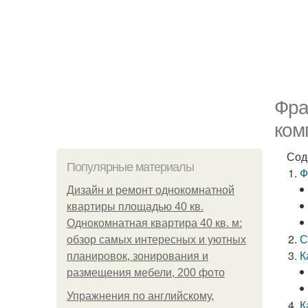
Фра
ком
Сод
Популярные материалы
Ф
Дизайн и ремонт однокомнатной
квартиры площадью 40 кв.
Однокомнатная квартира 40 кв. м:
С
обзор самых интересных и уютных
К
планировок, зонирования и
размещения мебели, 200 фото
Упражнения по английскому,
К