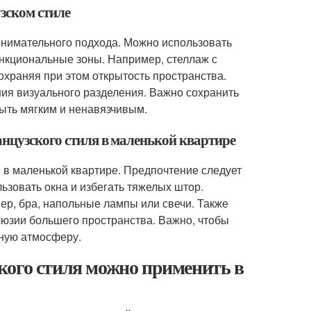
зском стиле
внимательного подхода. Можно использовать
ункциональные зоны. Например, стеллаж с
охраняя при этом открытость пространства.
ния визуального разделения. Важно сохранить
ыть мягким и ненавязчивым.
анцузского стиля в маленькой квартире
 в маленькой квартире. Предпочтение следует
ьзовать окна и избегать тяжелых штор.
р, бра, напольные лампы или свечи. Также
люзии большего пространства. Важно, чтобы
ную атмосферу.
кого стиля можно применить в