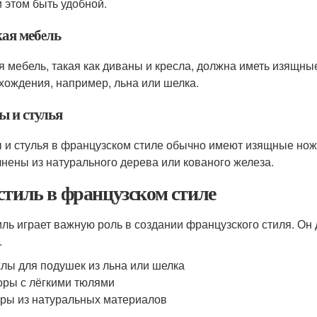
и этом быть удобной.
ая мебель
я мебель, такая как диваны и кресла, должна иметь изящны
хождения, например, льна или шелка.
ы и стулья
 и стулья в французском стиле обычно имеют изящные нож
нены из натурального дерева или кованого железа.
стиль в французском стиле
иль играет важную роль в создании французского стиля. О
.
лы для подушек из льна или шелка
ры с лёгкими тюлями
ры из натуральных материалов