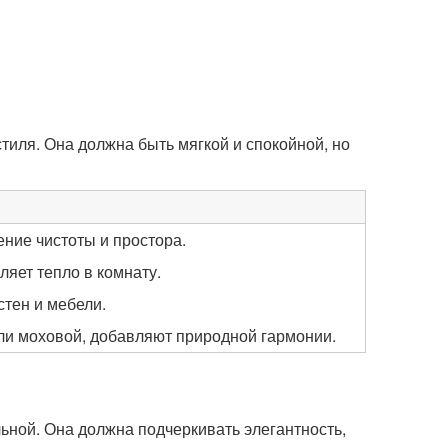
тиля. Она должна быть мягкой и спокойной, но
ние чистоты и простора.
яет тепло в комнату.
стен и мебели.
или моховой, добавляют природной гармонии.
ьной. Она должна подчеркивать элегантность,