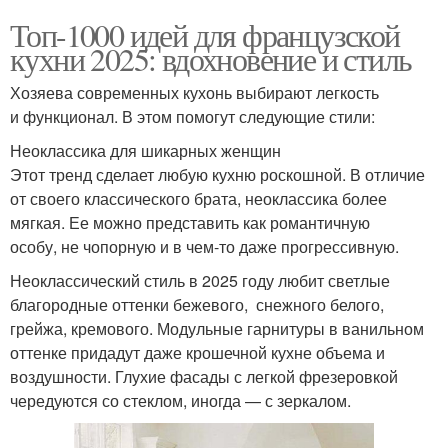
Топ-1000 идей для французской
кухни 2025: вдохновение и стиль
Хозяева современных кухонь выбирают легкость
и функционал. В этом помогут следующие стили:
Неоклассика для шикарных женщин
Этот тренд сделает любую кухню роскошной. В отличие
от своего классического брата, неоклассика более
мягкая. Ее можно представить как романтичную
особу, не чопорную и в чем-то даже прогрессивную.
Неоклассический стиль в 2025 году любит светлые
благородные оттенки бежевого, снежного белого,
грейжа, кремового. Модульные гарнитуры в ванильном
оттенке придадут даже крошечной кухне объема и
воздушности. Глухие фасады с легкой фрезеровкой
чередуются со стеклом, иногда — с зеркалом.