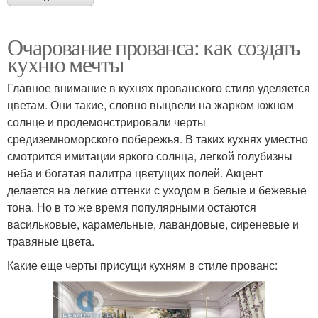
Очарование прованса: как создать
кухню мечты
Главное внимание в кухнях прованского стиля уделяется
цветам. Они такие, словно выцвели на жарком южном
солнце и продемонстрировали черты
средиземноморского побережья. В таких кухнях уместно
смотрится имитации яркого солнца, легкой голубизны
неба и богатая палитра цветущих полей. Акцент
делается на легкие оттенки с уходом в белые и бежевые
тона. Но в то же время популярными остаются
васильковые, карамельные, лавандовые, сиреневые и
травяные цвета.
Какие еще черты присущи кухням в стиле прованс: