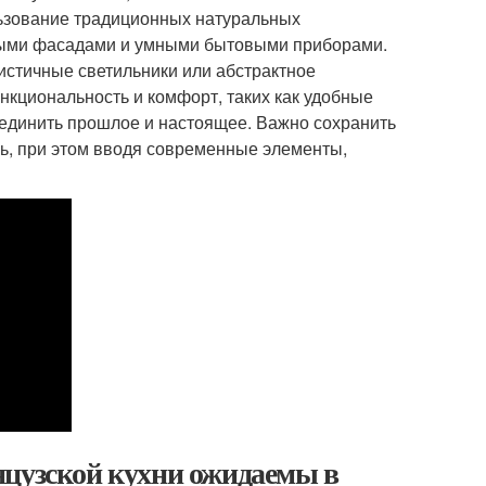
ьзование традиционных натуральных
енными фасадами и умными бытовыми приборами.
истичные светильники или абстрактное
ункциональность и комфорт, таких как удобные
ъединить прошлое и настоящее. Важно сохранить
ь, при этом вводя современные элементы,
нцузской кухни ожидаемы в