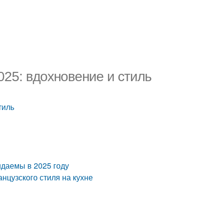
025: вдохновение и стиль
тиль
идаемы в 2025 году
нцузского стиля на кухне