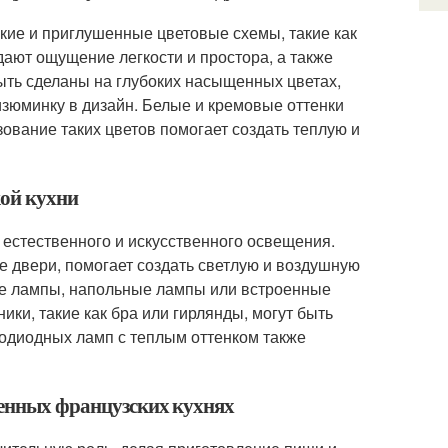
гкие и приглушенные цветовые схемы, такие как
дают ощущение легкости и простора, а также
ыть сделаны на глубоких насыщенных цветах,
изюминку в дизайн. Белые и кремовые оттенки
зование таких цветов помогает создать теплую и
кой кухни
естественного и искусственного освещения.
е двери, помогает создать светлую и воздушную
е лампы, напольные лампы или встроенные
ики, такие как бра или гирлянды, могут быть
тодиодных ламп с теплым оттенком также
менных французских кухнях