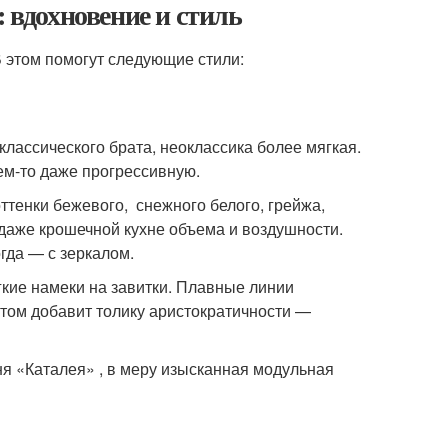
: вдохновение и стиль
 этом помогут следующие стили:
классического брата, неоклассика более мягкая.
ем-то даже прогрессивную.
ттенки бежевого, снежного белого, грейжа,
даже крошечной кухне объема и воздушности.
гда — с зеркалом.
гкие намеки на завитки. Плавные линии
отом добавит толику аристократичности —
ня «Каталея» , в меру изысканная модульная