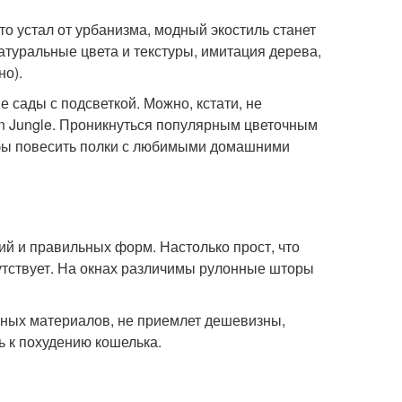
кто устал от урбанизма, модный экостиль станет
атуральные цвета и текстуры, имитация дерева,
но).
 сады с подсветкой. Можно, кстати, не
n Jungle. Проникнуться популярным цветочным
 бы повесить полки с любимыми домашними
ий и правильных форм. Настолько прост, что
утствует. На окнах различимы рулонные шторы
енных материалов, не приемлет дешевизны,
ь к похудению кошелька.