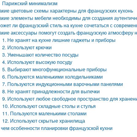
Парижский минимализм
акие цветовые схемы характерны для французских кухонь
акие элементы мебели необходимы для создания аутентичн
ожет ли французский стиль на кухне сочетаться с совреме
акие аксессуары помогут создать французскую атмосферу н
1. Не хранят на кухне лишние гаджеты и приборы
2. Используют крючки
3. Уменьшают количество посуды
4. Используют высокую посуду
5. Выбирают многофункциональные приборы
6. Пользуются маленькими холодильниками
7. Пользуются индукционными варочными панелями
8. Не хранят принадлежности для выпечки
9. Используют любое свободное пространство для хранен
10. Используют складные столы и стулья
11. Пользуются маленькими столами
12. Используют скрытые хранилища
 чем особенности планировки французской кухни