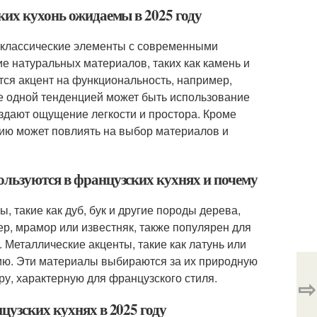
ких кухонь ожидаемы в 2025 году
ть классические элементы с современными
е натуральных материалов, таких как камень и
тся акцент на функциональность, например,
 одной тенденцией может быть использование
оздают ощущение легкости и простора. Кроме
тию может повлиять на выбор материалов и
ользуются в французских кухнях и почему
 такие как дуб, бук и другие породы дерева,
р, мрамор или известняк, также популярен для
 Металлические акценты, такие как латунь или
рию. Эти материалы выбираются за их природную
ру, характерную для французского стиля.
⇨
цузских кухнях в 2025 году