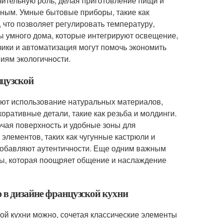
чительную роль, делая приготовление пищи и
ным. Умные бытовые приборы, такие как
 что позволяет регулировать температуру,
ы умного дома, которые интегрируют освещение,
чики и автоматизация могут помочь экономить
иям экологичности.
нцузской
ают использование натуральных материалов,
оративные детали, такие как резьба и молдинги.
чая поверхность и удобные зоны для
элементов, таких как чугунные кастрюли и
 добавляют аутентичности. Еще одним важным
ы, которая поощряет общение и наслаждение
ю в дизайне французской кухни
ой кухни можно, сочетая классические элементы