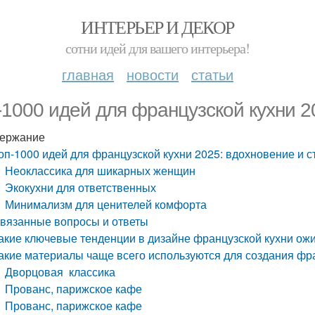
ИНТЕРЬЕР И ДЕКОР
сотни идей для вашего интерьера!
главная
новости
статьи
-1000 идей для французской кухни 2
ержание
оп-1000 идей для французской кухни 2025: вдохновение и с
Неоклассика для шикарных женщин
Экокухни для ответственных
Минимализм для ценителей комфорта
вязанные вопросы и ответы
акие ключевые тенденции в дизайне французской кухни ож
акие материалы чаще всего используются для создания фра
Дворцовая классика
Прованс, парижское кафе
Прованс, парижское кафе