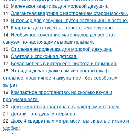
10.
Маленькая квартира для молодой девушки.
11.
Элегантная квартира с настроением старой москвы.
12.
Интерьер для девушки - путешественницы в астане.
13.
Квартира для студента - только самое нужное.
14.
Необычное сочетание материалов делает этот
санузел по-настоящему выразительным.
15.
Стильная евродвушка для молодой девушки.
16.
Светлая и спокойная детская.
17.
Белая мебель в интерьере: чистота и гармония.
18.
Эта идея делает даже самый простой шкаф
стильнее, практичнее и аккуратнее - без серьёзных
затрат.
19.
Компактное пространство, но сколько вкуса и
продуманности!
20.
Двухкомнатная квартира с характером и теплом.
21.
Детали - это душа интерьера.
22.
Даже 4 квадратных метра могут выглядеть стильно и
удобно!