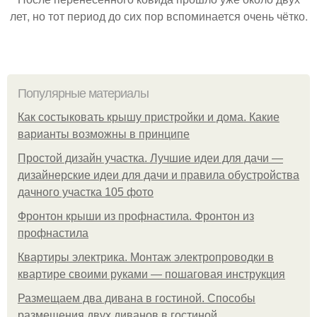
лет, но тот период до сих пор вспоминается очень чётко.
Популярные материалы
Как состыковать крышу пристройки и дома. Какие
варианты возможны в принципе
Простой дизайн участка. Лучшие идеи для дачи —
дизайнерские идеи для дачи и правила обустройства
дачного участка 105 фото
Фронтон крыши из профнастила. Фронтон из
профнастила
Квартиры электрика. Монтаж электропроводки в
квартире своими руками — пошаговая инструкция
Размещаем два дивана в гостиной. Способы
размещения двух диванов в гостиной