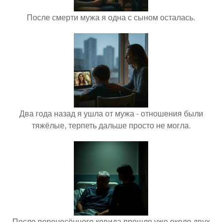
После смерти мужа я одна с сыном осталась.
Два года назад я ушла от мужа - отношения были
тяжёлые, терпеть дальше просто не могла.
После перенесённого ковида прошло уже около двух