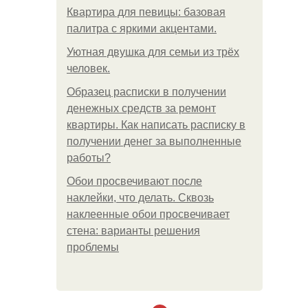
Квартира для певицы: базовая
палитра с яркими акцентами.
Уютная двушка для семьи из трёх
человек.
Образец расписки в получении
денежных средств за ремонт
квартиры. Как написать расписку в
получении денег за выполненные
работы?
Обои просвечивают после
наклейки, что делать. Сквозь
наклеенные обои просвечивает
стена: варианты решения
проблемы