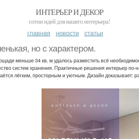
ИНТЕРЬЕР И ДЕКОР
сотни идей для вашего интерьера!
главная
новости
статьи
енькая, но с характером.
ощади меньше 34 кв. м удалось разместить всё необходимое
ство систем хранения. Практичные решения интерьер по-
таётся лёгким, просторным и уютным. Дизайн доказывает: ра