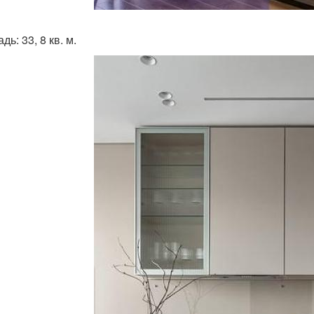
ь: 33, 8 кв. м.