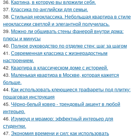
36.
Картина, в которую вы вложили себя.
37.
Классика по-английски для семьи.
38.
Стильная неоклассика. Небольшая квартира в стиле
неоклассики светлой и элегантной получилась.
39.
Можно ли обшивать стены фанерой внутри дома:
плюсы и минусы
40.
Полное руководство по отделке стен: шаг за шагом
41.
Современная классика с жизнерадостным
настроением.
42.
Квартира в классическом доме с историей.
43.
Маленькая квартира в Москве, которая кажется
больше.
44.
Как использовать клеющиеся трафареты под плитку:
пошаговая инструкция
45.
Чёрно-белый ковер - трендовый акцент в любой
интерьер.
46.
Изумруд и мрамор: эффектный интерьер для
студентки.
47.
Экономия времени и сил: как использовать