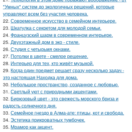
"Умных" систем до экологичных решений, которые
управляют всем без участия человека.
22.
Современное искусство в семейном интерьере.
23.
Шкатулка с секретом для молодой семьи.
24.
Французский шарм в современном интерьере.
25.
Двухэтажный дом в эко - стиле.
26.
Студия с четырьмя окнами.
27.
Потолки в цвете - смелое решение.
28.
Интерьер для тех, кто живёт музыкой.
29.
Когда один предмет решает сразу несколько задач -
это настоящая Находка для дома.
30.
Небольшое пространство, созданное с любовью.
31.
Светлый уют с природными акцентами.
32.
Бирюзовый цвет - это свежесть морского бриза и
радость солнечного дня.
33.
Семейное гнездо в Алма-ате: птицы, кот и свобода.
34.
Эстетика прикроватных тумбочек.
35.
Мрамор как акцент.