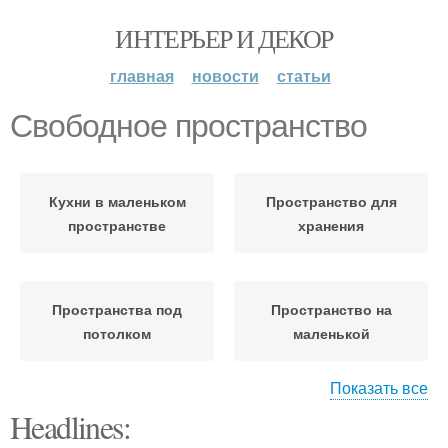
ИНТЕРЬЕР И ДЕКОР
главная
новости
статьи
Свободное пространство
Кухни в маленьком
Пространство для
пространстве
хранения
Пространства под
Пространство на
потолком
маленькой
Показать все
Headlines:
Шарм в компактном
Пространства в
пространстве
небольшой квартире