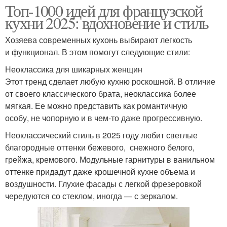
Топ-1000 идей для французской
кухни 2025: вдохновение и стиль
Хозяева современных кухонь выбирают легкость
и функционал. В этом помогут следующие стили:
Неоклассика для шикарных женщин
Этот тренд сделает любую кухню роскошной. В отличие
от своего классического брата, неоклассика более
мягкая. Ее можно представить как романтичную
особу, не чопорную и в чем-то даже прогрессивную.
Неоклассический стиль в 2025 году любит светлые
благородные оттенки бежевого, снежного белого,
грейжа, кремового. Модульные гарнитуры в ванильном
оттенке придадут даже крошечной кухне объема и
воздушности. Глухие фасады с легкой фрезеровкой
чередуются со стеклом, иногда — с зеркалом.