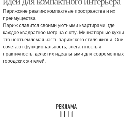
идей для компактного интерьера
Парижские реалии: компактные пространства и их
преимущества
Шарм в компактном
Париж славится своими уютными квартирами, где
пространстве
каждое квадратное метр на счету. Миниатюрные кухни —
это неотъемлемая часть парижского стиля жизни. Они
сочетают функциональность, элегантность и
практичность, делая их идеальными для современных
городских жителей.