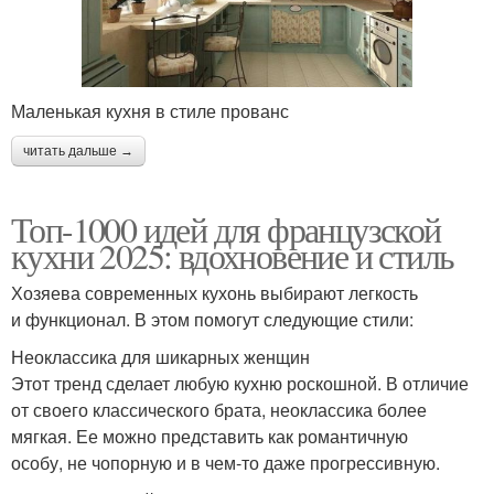
Маленькая кухня в стиле прованс
читать дальше →
Топ-1000 идей для французской
кухни 2025: вдохновение и стиль
Хозяева современных кухонь выбирают легкость
и функционал. В этом помогут следующие стили:
Неоклассика для шикарных женщин
Этот тренд сделает любую кухню роскошной. В отличие
от своего классического брата, неоклассика более
мягкая. Ее можно представить как романтичную
особу, не чопорную и в чем-то даже прогрессивную.