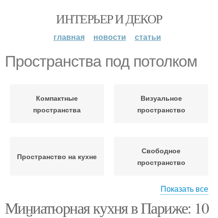
ИНТЕРЬЕР И ДЕКОР
главная
новости
статьи
Пространства под потолком
Компактные
Визуальное
пространства
пространство
Свободное
Пространство на кухне
пространство
Показать все
Миниатюрная кухня в Париже: 10
Пространство для
Пространство на
хранения
маленькой