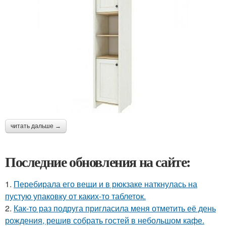
читать дальше →
Последние обновления на сайте:
1.
Перебирала его вещи и в рюкзаке наткнулась на
пустую упаковку от каких-то таблеток.
2.
Как-то раз подруга пригласила меня отметить её день
рождения, решив собрать гостей в небольшом кафе.