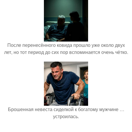
После перенесённого ковида прошло уже около двух
лет, но тот период до сих пор вспоминается очень чётко.
Брошенная невеста сиделкой к богатому мужчине …
устроилась.