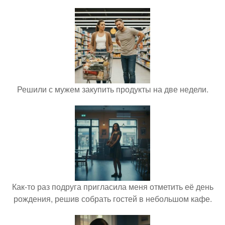
Решили с мужем закупить продукты на две недели.
Как-то раз подруга пригласила меня отметить её день
рождения, решив собрать гостей в небольшом кафе.