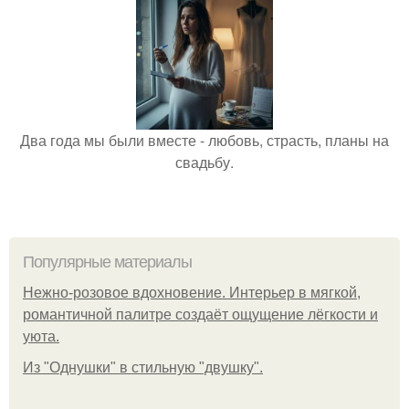
Два года мы были вместе - любовь, страсть, планы на
свадьбу.
Популярные материалы
Нежно-розовое вдохновение. Интерьер в мягкой,
романтичной палитре создаёт ощущение лёгкости и
уюта.
Из "Однушки" в стильную "двушку".