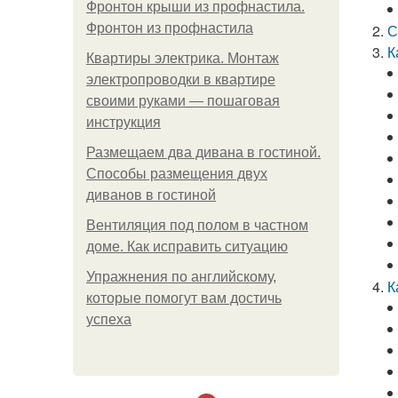
Фронтон крыши из профнастила.
Фронтон из профнастила
С
К
Квартиры электрика. Монтаж
электропроводки в квартире
своими руками — пошаговая
инструкция
Размещаем два дивана в гостиной.
Способы размещения двух
диванов в гостиной
Вентиляция под полом в частном
доме. Как исправить ситуацию
Упражнения по английскому,
К
которые помогут вам достичь
успеха