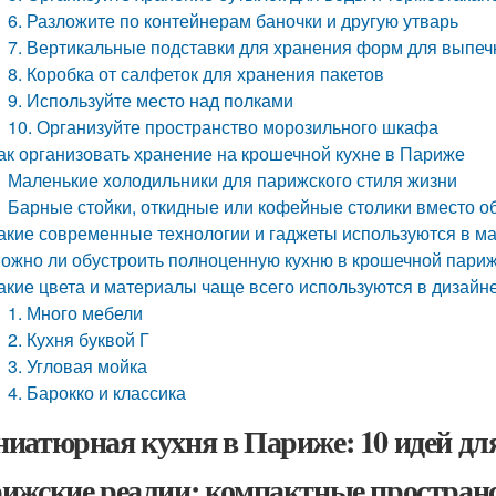
6. Разложите по контейнерам баночки и другую утварь
7. Вертикальные подставки для хранения форм для выпеч
8. Коробка от салфеток для хранения пакетов
9. Используйте место над полками
10. Организуйте пространство морозильного шкафа
ак организовать хранение на крошечной кухне в Париже
Маленькие холодильники для парижского стиля жизни
Барные стойки, откидные или кофейные столики вместо о
акие современные технологии и гаджеты используются в ма
ожно ли обустроить полноценную кухню в крошечной париж
акие цвета и материалы чаще всего используются в дизайн
1. Много мебели
2. Кухня буквой Г
3. Угловая мойка
4. Барокко и классика
иатюрная кухня в Париже: 10 идей дл
ижские реалии: компактные пространс