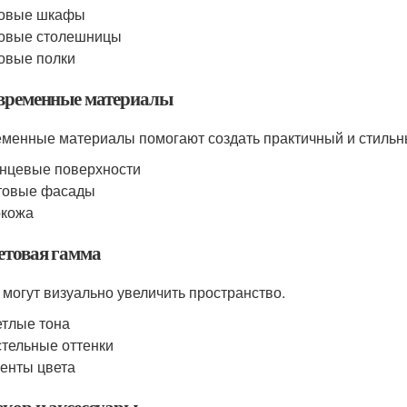
ловые шкафы
ловые столешницы
овые полки
овременные материалы
менные материалы помогают создать практичный и стильн
нцевые поверхности
товые фасады
окожа
ветовая гамма
 могут визуально увеличить пространство.
тлые тона
тельные оттенки
енты цвета