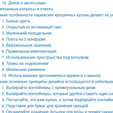
10. Декор и аксессуары
вязанные вопросы и ответы
акие особенности парижских крошечных кухонь делают их 
1. Белые цвета
2. Открытый естественный свет
3. Маленький холодильник
4. Плита на 2 конфорки
5. Вертикальное хранение
6. Правильная комплектация
7. Использование пространства под потолком
8. Травы на подоконнике
9. Маленькая раковина
10. Использование эргономичных кружек и стаканов
акие основные принципы дизайна используются в небольш
1. Выбирайте контейнеры с прямоугольным дном
2. Выбирайте контейнеры, которые удобно ставить один н
3. Посчитайте, что вам нужно, и затем подбирайте контей
4. Подставки для бумаг для хранения овощей
5. Организуйте хранение бутылок для воды и термостакан