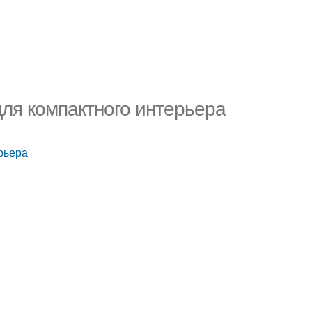
для компактного интерьера
рьера