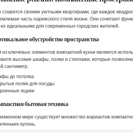
 славится своими уютными квартирами, где каждое квадрат
емлемая часть парижского стиля жизни. Они сочетают функц
 их идеальными для современных городских жителей.
ертикальное обустройство пространства
 из ключевых элементов компактной кухни является исполь
овите высокие шкафы, полки и стеллажи, которые позволя
й сантиметр.
фы до потолка
рытые полки для посуды
роенные ящики
омпактная бытовая техника
ременном мире существует множество вариантов компактно
аленьких кухонь.