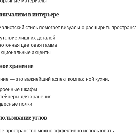
озрачные материалы
инимализм в интерьере
алистский стиль помогает визуально расширить пространс
утствие лишних деталей
отонная цветовая гамма
кциональные акценты
ное хранение
ние — это важнейший аспект компактной кухни.
троенные шкафы
тейнеры для хранения
весные полки
пользование углов
ое пространство можно эффективно использовать.