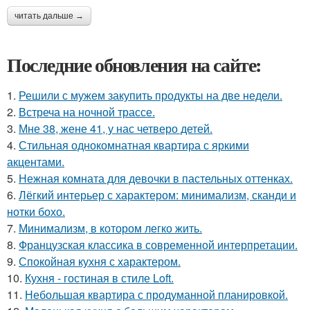
читать дальше →
Последние обновления на сайте:
1.
Решили с мужем закупить продукты на две недели.
2.
Встреча на ночной трассе.
3.
Мне 38, жене 41, у нас четверо детей.
4.
Стильная однокомнатная квартира с яркими
акцентами.
5.
Нежная комната для девочки в пастельных оттенках.
6.
Лёгкий интерьер с характером: минимализм, сканди и
нотки бохо.
7.
Минимализм, в котором легко жить.
8.
Французская классика в современной интерпретации.
9.
Спокойная кухня с характером.
10.
Кухня - гостиная в стиле Loft.
11.
Небольшая квартира с продуманной планировкой.