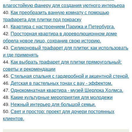
влагостойкую фанеру для создания уютного интерьера
40.
Как преобразить ванную комнату с помощью
трафарета для плитки под покраску
41.
Квартира с настроением Парижа и Петербурга.
42.
Просторная квартира в дореволюционном доме
обрела новое лицо, сохранив свою историю.
43.
Силиконовый трафарет для плитки: как использовать
и где применять
44.
Как выбрать трафарет для плитки прямоугольный:
советы и рекомендации
45.
Стильная спальня с гардеробной и акцентной стеной.
46.
Детская в пастельных тонах с вау - эффектом.
47.
Однокомнатная квартира - музей Шерлока Холмса.
48.
Какие культурные мероприятия для молодежи
49.
Нежный интерьер для большой семьи.
50.
Свет и простор: проект для дочери постоянных
клиентов.