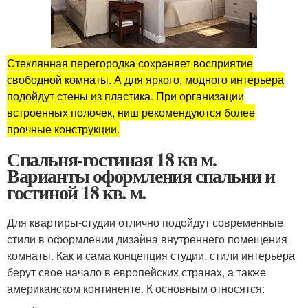
Стеклянная перегородка сохраняет восприятие
свободной комнаты. А для яркого, модного интерьера
подойдут стены из пластика. При организации
встроенных полочек, ниш рекомендуются более
прочные конструкции.
Спальня-гостиная 18 кв м.
Варианты оформления спальни и
гостиной 18 кв. м.
Для квартиры-студии отлично подойдут современные
стили в оформлении дизайна внутреннего помещения
комнаты. Как и сама концепция студии, стили интерьера
берут свое начало в европейских странах, а также
американском континенте. К основным относятся: