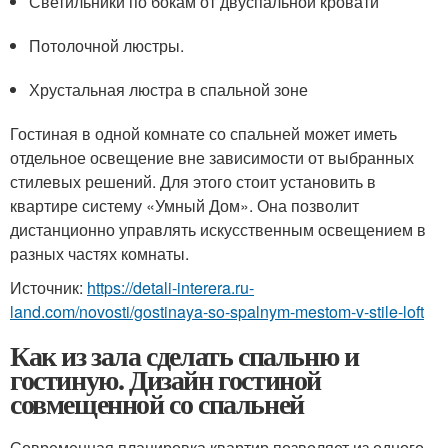
Светильники по бокам от двуспальной кровати
Потолочной люстры.
Хрустальная люстра в спальной зоне
Гостиная в одной комнате со спальней может иметь
отдельное освещение вне зависимости от выбранных
стилевых решений. Для этого стоит установить в
квартире систему «Умный Дом». Она позволит
дистанционно управлять искусственным освещением в
разных частях комнаты.
Источник:
https://detali-interera.ru-
land.com/novosti/gostinaya-so-spalnym-mestom-v-stile-loft
Как из зала сделать спальню и
гостиную. Дизайн гостиной
совмещенной со спальней
Современная планировка квартир позволяет из одного