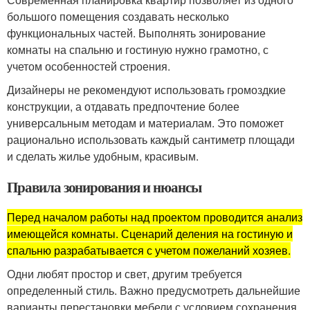
большого помещения создавать несколько
функциональных частей. Выполнять зонирование
комнаты на спальню и гостиную нужно грамотно, с
учетом особенностей строения.
Дизайнеры не рекомендуют использовать громоздкие
конструкции, а отдавать предпочтение более
универсальным методам и материалам. Это поможет
рационально использовать каждый сантиметр площади
и сделать жилье удобным, красивым.
Правила зонирования и нюансы
Перед началом работы над проектом проводится анализ
имеющейся комнаты. Сценарий деления на гостиную и
спальню разрабатывается с учетом пожеланий хозяев.
Одни любят простор и свет, другим требуется
определенный стиль. Важно предусмотреть дальнейшие
варианты перестановки мебели с условием сохранения