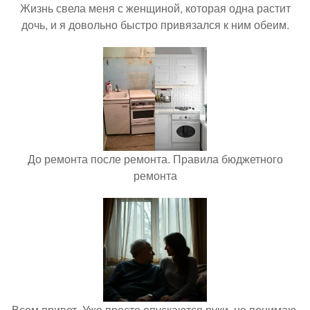
Жизнь свела меня с женщиной, которая одна растит
дочь, и я довольно быстро привязался к ним обеим.
До ремонта после ремонта. Правила бюджетного
ремонта
Всем привет. Уже просто опускаются руки, не понимаю,